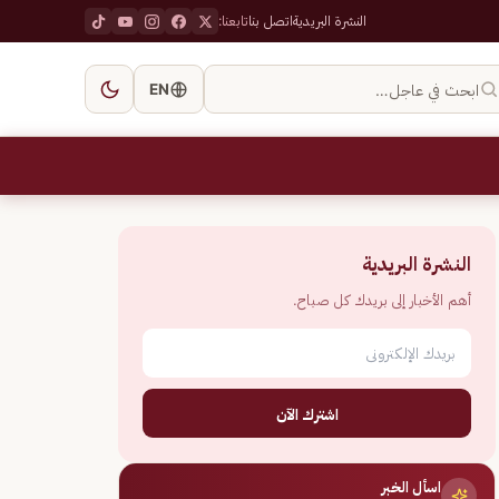
النشرة البريدية
اتصل بنا
تابعنا:
ابحث في عاجل…
EN
النشرة البريدية
أهم الأخبار إلى بريدك كل صباح.
اشترك الآن
اسأل الخبر