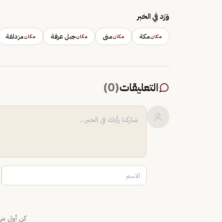
وَرَد في الخبر
مكة
منى
جبل عرفة
مزدلفة
مكان
مكان
مكان
مكان
التعليقات
(
0
)
كن أول من 