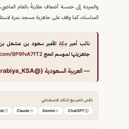
والمبردة إلى خمسة أضعاف مقارنةً بالعام الماضي، 
المناسك، كما وقف على جاهزية مسجد نمرة لاستقبا
نائب أمير
مكة
الأمير سعود بن مشعل بن 
جاهزيتها لموسم الحج
r.com/9P9fvA7fT2
— العربية السعودية (@AlArabiya_KSA)
ناقش الخبر مع الذكاء الاصطناعي
ok
Claude
Gemini
ChatGPT