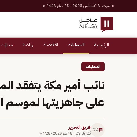
السبت، 8 أغسطس 2026 · 25 صفر 1448 هـ
الرئيسية
المحليات
الاقتصاد
رياضة
مدارات 
المحليات
نائب أمير مكة يتفقد ا
على جاهزيتها لموسم ا
فريق التحرير
نُشر في
الإثنين 18 مايو 2026
·
4:28 م