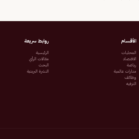
الأقسام
روابط سريعة
المحليات
الرئيسية
الاقتصاد
مقالات الرأي
رياضة
البحث
مدارات عالمية
النشرة البريدية
وظائف
الترفيه