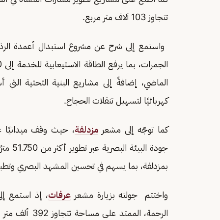
تتجاوز 103 آلاف متر مربع.
كهربائيًا لتسهيل تنقلات الحجاج.
كما توجّه إلى مشعر
مزدلفة
، حيث وقف ميدانيًا ع
جودة ا
بمزدلفة، بما يسهم في تحسين المشهد البصري وتطبي
واختتم جولته بزيارة مشعر
عرفات
، إذ استمع إ
الرحمة، الممتد