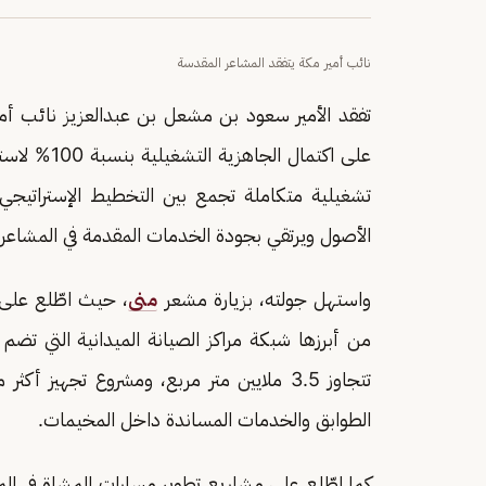
نائب أمير مكة يتفقد المشاعر المقدسة
تفقد الأمير سعود بن مشعل بن عبدالعزيز نائب أمير
تشغيلية متكاملة تجمع بين التخطيط الإستراتيجي و
الأصول ويرتقي بجودة الخدمات المقدمة في المشاعر
واستهل جولته، بزيارة مشعر
منى
، حيث اطّلع على ع
الطوابق والخدمات المساندة داخل المخيمات.
كما اطّلع على مشاريع تطوير مسارات المشاة في ال