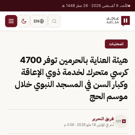
الأحد، 9 أغسطس 2026 · 26 صفر 1448 هـ
EN
المحليات
هيئة العناية بالحرمين توفر 4700
كرسي متحرك لخدمة ذوي الإعاقة
وكبار السن في المسجد النبوي خلال
موسم الحج
فريق التحرير
نُشر في
الإثنين 18 مايو 2026
·
2:56 م