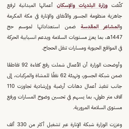
كثّفت
وزارة البلديات والإسكان
أعمالها الميدانية لرفع
جاهزية منظومة الجسور والأنفاق والإنارة في مكة المكرمة
و
المشاعر المقدسة
ضمن استعداداتها لموسم حج
1447هـ، بما يعزز مستويات السلامة ويدعم انسيابية الحركة
في المواقع الحيوية ومسارات تنقل الحجاج.
وأوضحت الوزارة أن الأعمال شملت رفع كفاءة 92 تقاطعًا
ضمن شبكة الجسور، وتهيئة 62 نفقًا للمشاة والمركبات، إلى
جانب تنفيذ أعمال دهانات أرضية وإرشادية تجاوزت 110
آلاف متر طولي، بما يسهم في تحسين وضوح المسارات ورفع
مستوى السلامة المرورية.
وعززت الوزارة شبكة الإنارة عبر تشغيل أكثر من 330 ألف