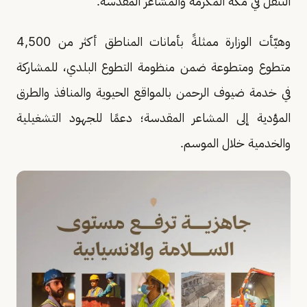
التنقل في مكة المكرمة والمشاعر المقدسة.
وهيّأت الوزارة ممثلةً بأمانات المناطق أكثر من 4,500
متطوع ومتطوعة ضمن منظومة التطوع البلدي، للمشاركة
في خدمة ضيوف الرحمن بالمواقع الحيوية والمنافذ والطرق
المؤدية إلى المشاعر المقدسة؛ دعمًا للجهود التشغيلية
والخدمية خلال الموسم.