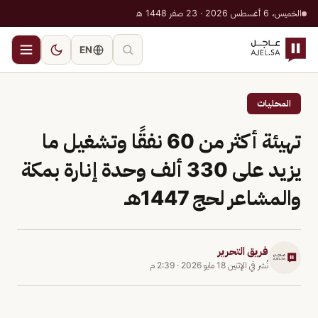
الخميس، 6 أغسطس 2026 · 23 صفر 1448 هـ
EN
المحليات
تهيئة أكثر من 60 نفقًا وتشغيل ما
يزيد على 330 ألف وحدة إنارة بمكة
والمشاعر لحج 1447هـ
فريق التحرير
نُشر في
الإثنين 18 مايو 2026
·
2:39 م