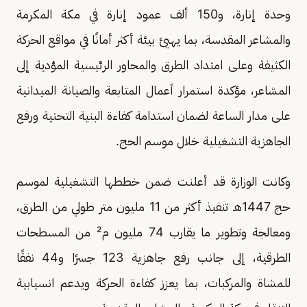
وحدة إنارة، و150 ألف عمود إنارة في مكة المكرمة
والمشاعر المقدسة، بما يهيئ بيئة أكثر أمانًا في مواقع الحركة
الكثيفة وعلى امتداد الطرق والمحاور الرئيسية المؤدية إلى
المشاعر، مؤكدة استمرار أعمال المتابعة والصيانة الميدانية
على مدار الساعة لضمان استدامة كفاءة البنية التحتية ورفع
الجاهزية التشغيلية خلال موسم الحج.
وكانت الوزارة قد أعلنت ضمن خططها التشغيلية لموسم
حج 1447هـ تنفيذ أكثر من 11 مليون متر طولي من الطرق،
ومعالجة وتطوير ما يقارب 74 مليون م² من المسطحات
الطرقية، إلى جانب رفع جاهزية 123 جسرًا و44 نفقًا
للمشاة والمركبات، بما يعزز كفاءة الحركة ويدعم انسيابية