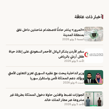
أخبار ذات علاقة
«المرور» يباشر حادثًا لاصطدام شاحنتين داخل نفق
بمنطقة المدينة
الجمعة 3 يوليو 2026
سفير الأردن يشكر الهلال الأحمر السعودي على إنقاذ حياة
طفل أردني بالرياض
الأحد 5 يوليو 2026
وزير الداخلية يبحث مع نظيره السوري تعزيز التعاون الأمني
ويؤكد دعم المملكة لأمن واستقرار سوريا
السبت 4 يوليو 2026
الجوازات تضبط وافدَين حاولا دخول المملكة بطريقة غير
مشروعة عبر مطار الملك خالد
الأحد 5 يوليو 2026