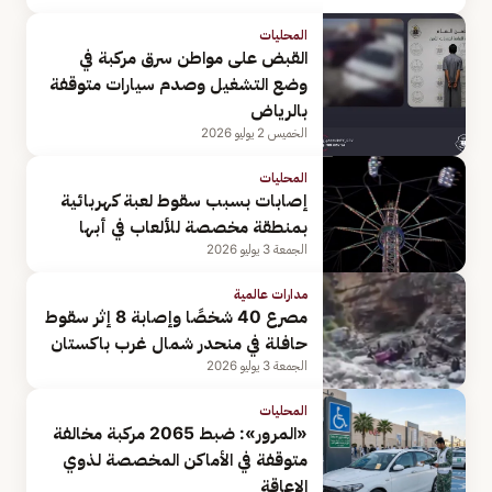
المحليات
القبض على مواطن سرق مركبة في
وضع التشغيل وصدم سيارات متوقفة
بالرياض
الخميس 2 يوليو 2026
المحليات
إصابات بسبب سقوط لعبة كهربائية
بمنطقة مخصصة للألعاب في أبها
الجمعة 3 يوليو 2026
مدارات عالمية
مصرع 40 شخصًا وإصابة 8 إثر سقوط
حافلة في منحدر شمال غرب باكستان
الجمعة 3 يوليو 2026
المحليات
«المرور»: ضبط 2065 مركبة مخالفة
متوقفة في الأماكن المخصصة لذوي
الإعاقة