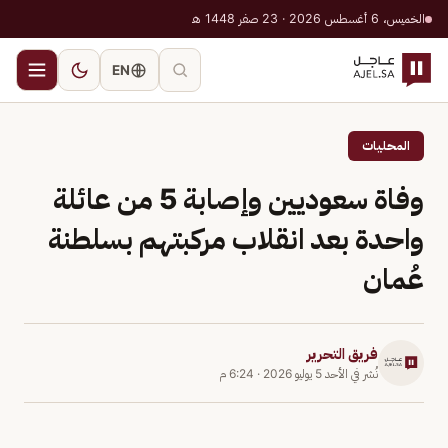
الخميس، 6 أغسطس 2026 · 23 صفر 1448 هـ
EN
المحليات
وفاة سعوديين وإصابة 5 من عائلة
واحدة بعد انقلاب مركبتهم بسلطنة
عُمان
فريق التحرير
نُشر في
الأحد 5 يوليو 2026
·
6:24 م