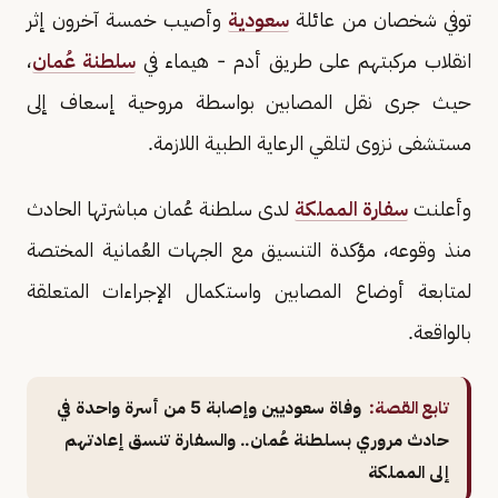
توفي شخصان من عائلة
سعودية
وأصيب خمسة آخرون إثر
انقلاب مركبتهم على طريق أدم - هيماء في
سلطنة عُمان
،
حيث جرى نقل المصابين بواسطة مروحية إسعاف إلى
مستشفى نزوى لتلقي الرعاية الطبية اللازمة.
وأعلنت
سفارة المملكة
لدى سلطنة عُمان مباشرتها الحادث
منذ وقوعه، مؤكدة التنسيق مع الجهات العُمانية المختصة
لمتابعة أوضاع المصابين واستكمال الإجراءات المتعلقة
بالواقعة.
تابع القصة:
وفاة سعوديين وإصابة 5 من أسرة واحدة في
حادث مروري بسلطنة عُمان.. والسفارة تنسق إعادتهم
إلى المملكة