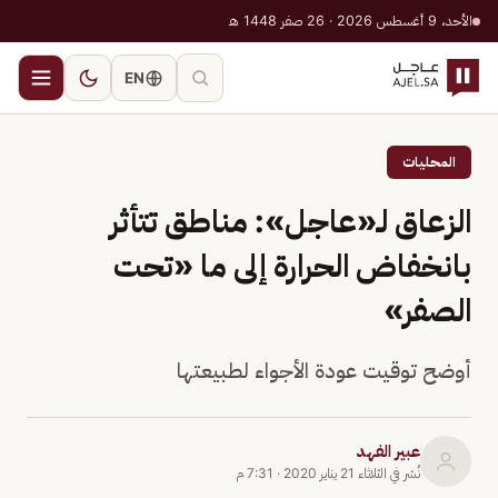
الأحد، 9 أغسطس 2026 · 26 صفر 1448 هـ
EN
المحليات
الزعاق لـ«عاجل»: مناطق تتأثر
بانخفاض الحرارة إلى ما «تحت
الصفر»
أوضح توقيت عودة الأجواء لطبيعتها
عبير الفهد
نُشر في
الثلاثاء 21 يناير 2020
·
7:31 م