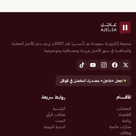
صحيفة إلكترونية سعودية تم تأسيسها عام 2007م تهتم بنشر الأخبار المحلية
والمنافسة في سبق الأخبار بمهنية ومصداقية وموضوعية
★
اجعل «عاجل» مصدرك المفضل في قوقل
الأقسام
روابط سريعة
المحليات
الرئيسية
الاقتصاد
مقالات الرأي
رياضة
البحث
مدارات عالمية
النشرة البريدية
وظائف