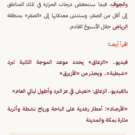
و
الجوف
، فيما ستنخفض درجات الحرارة في تلك المناطق
إلى أقل من الصفر، وستتدنى معدلاتها إلى «الصفر» بمنطقة
الرياض
خلال الأسبوع القادم.
اقرأ أيضا:
فيديو.. «الزعاق» يحدد موعد الموجة الثانية لبرد
«شبطية».. ويحذر من «الأزيرق»
بالفيديو.. الزعاق: «نعيش في عز البرد وأطول ليالي العام»
«الأرصاد»: أمطار رعدية على الباحة ورياح نشطة وأتربة
مثارة بمكة والمدينة