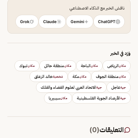
ناقش الخبر مع الذكاء الاصطناعي
Grok
Claude
Gemini
ChatGPT
وَرَد في الخبر
الرياض
الباحة
منطقة حائل
تبوك
مكان
مكان
مكان
مكان
منطقة الجوف
مكة
خالد الزعاق
مكان
مكان
شخصية
عاجل
الاتحاد العربي لعلوم الفضاء والفلك
جهة
جهة
الأرصاد الجوية الفلسطينية
سيبيريا
جهة
مكان
التعليقات
(
0
)