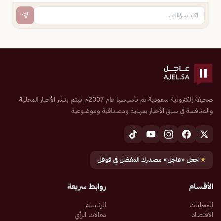
صحيفة إلكترونية سعودية تم تأسيسها عام 2007م تهتم بنشر الأخبار المحلية
والمنافسة في سبق الأخبار بمهنية ومصداقية وموضوعية
★
اجعل «عاجل» مصدرك المفضل في قوقل
الأقسام
روابط سريعة
المحليات
الرئيسية
الاقتصاد
مقالات الرأي