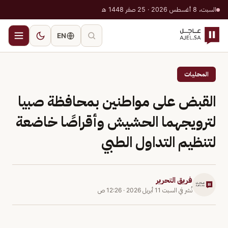
السبت، 8 أغسطس 2026 · 25 صفر 1448 هـ
EN
المحليات
القبض على مواطنين بمحافظة صبيا
لترويجهما الحشيش وأقراصًا خاضعة
لتنظيم التداول الطبي
فريق التحرير
نُشر في
السبت 11 أبريل 2026
·
12:26 ص