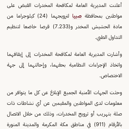
أعلنت المديرية العامة لمكافحة المخدرات القبض على
مواطنين بمحافظة
صبيا
لترويجهما (24) كيلوجراما من
مادة الحشيش المخدر و(7.233) قرصا خاضعا لتنظيم
التداول الطبي.
وأشارت المديرية العامة لمكافحة المخدرات إلى إيقافهما
واتخاذ الإجراءات النظامية بحقهما، وإحالتهما إلى جهة
الاختصاص.
وحثت الجهات الأمنية الجميع الإبلاغ عن كل ما يتوافر من
معلومات لدى المواطنين والمقيمين عن أي نشاطات ذات
صلة بتهريب أو ترويج المخدرات، وذلك من خلال الاتصال
بالأرقام (911) في مناطق مكة المكرمة والمدينة المنورة