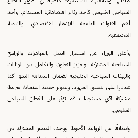
قياداتها ومتابعتهم المستمرة- ماضية في تطوير القطاع
السياحي الخليجي كأحد ركائز اقتصاداتها المستدام، وأحد
أهم القنوات الداعمة للازدهار الاقتصادي، والتنمية
المجتمعية.
وأعلن الوزراء عن استمرار العمل بالمبادرات والبرامج
السياحية المشتركة، وتعزيز التعاون والتكامل بين الوزارات
والهيئات السياحية الخليجية لضمان استدامة النمو، كما
شددوا على تنسيق الجهود، وتطوير خطط استجابة سريعة
مشتركة لأي مستجدات قد تؤثر على القطاع السياحي
الخليجي.
وانطلاقًا من الروابط الأخوية ووحدة المصير المشترك بين