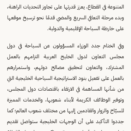
المتنوعة في القطاع، يعزز قدرتها على تجاوز التحديات الراهنة،
وبدء مرحلة التعافي السريع والمضي قدمًا نحو ترسيخ موقعها
على خارطة السياحة الإقليمية والدولية.
وفي الختام جدد الوزراء المسؤولون عن السياحة في دول
مجلس التعاون لدول الخليج العربية التزامهم بالعمل
المشترك، والتعاون لتحقيق مصالح دولهم، واستمرارهم
بالعمل على تفعيل بنود الاستراتيجية السياحية الخليجية التي
من شأنها المساهمة في الارتقاء باقتصادات دول المجلس،
وتوفير الوظائف الكريمة لأبناء شعوبها، والخدمات المميزة
للسيّاح والزوار والقادمين إليها من مختلف شعوب العالم؛ كما
جددوا التأكيد على أن الوجهات الخليجية ستواصل تقديم