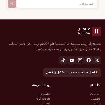
صحيفة إلكترونية سعودية تم تأسيسها عام 2007م تهتم بنشر الأخبار المحلية
والمنافسة في سبق الأخبار بمهنية ومصداقية وموضوعية
★
اجعل «عاجل» مصدرك المفضل في قوقل
الأقسام
روابط سريعة
المحليات
الرئيسية
الاقتصاد
مقالات الرأي
رياضة
البحث