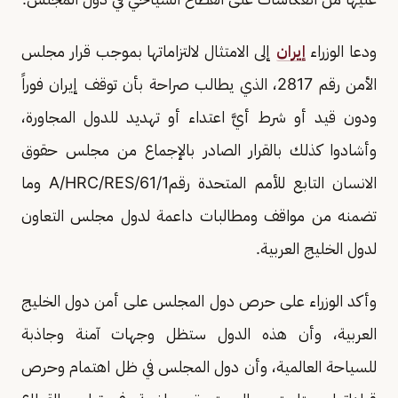
ودعا الوزراء
إيران
إلى الامتثال لالتزاماتها بموجب قرار مجلس
الأمن رقم 2817، الذي يطالب صراحة بأن توقف إيران فوراً
ودون قيد أو شرط أيَّ اعتداء أو تهديد للدول المجاورة،
وأشادوا كذلك بالقرار الصادر بالإجماع من مجلس حقوق
الانسان التابع للأمم المتحدة رقمA/HRC/RES/61/1 وما
تضمنه من مواقف ومطالبات داعمة لدول مجلس التعاون
لدول الخليج العربية.
وأكد الوزراء على حرص دول المجلس على أمن دول الخليج
العربية، وأن هذه الدول ستظل وجهات آمنة وجاذبة
للسياحة العالمية، وأن دول المجلس في ظل اهتمام وحرص