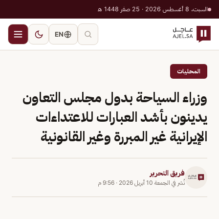
السبت، 8 أغسطس 2026 · 25 صفر 1448 هـ
EN
المحليات
وزراء السياحة بدول مجلس التعاون
يدينون بأشد العبارات للاعتداءات
الإيرانية غير المبررة وغير القانونية
فريق التحرير
نُشر في
الجمعة 10 أبريل 2026
·
9:56 م