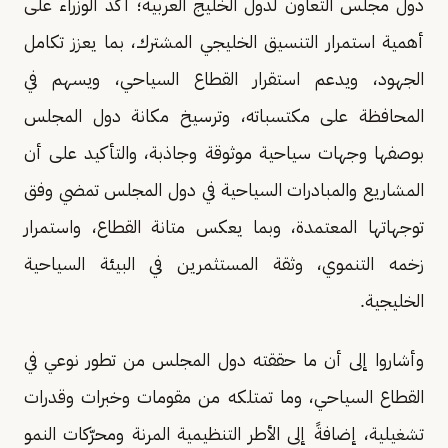
دول مجلس التعاون لدول الخليج العربية؛ أكد الوزراء على
أهمية استمرار التنسيق الخليجي المشترك، بما يعزز تكامل
الجهود، ويدعم استقرار القطاع السياحي، ويسهم في
المحافظة على مكتسباته، وترسيخ مكانة دول المجلس
بوصفها وجهات سياحية موثوقة وجاذبة، والتأكيد على أن
المشاريع والمبادرات السياحية في دول المجلس تمضي وفق
توجهاتها المعتمدة، وبما يعكس متانة القطاع، واستمرار
زخمه التنموي، وثقة المستثمرين في البيئة السياحية
الخليجية.
وأشاروا إلى أن ما حققته دول المجلس من تطور نوعي في
القطاع السياحي، وما تمتلكه من مقومات وخبرات وقدرات
تشغيلية، إضافةً إلى الأطر التنظيمية المرنة ومحرّكات النمو