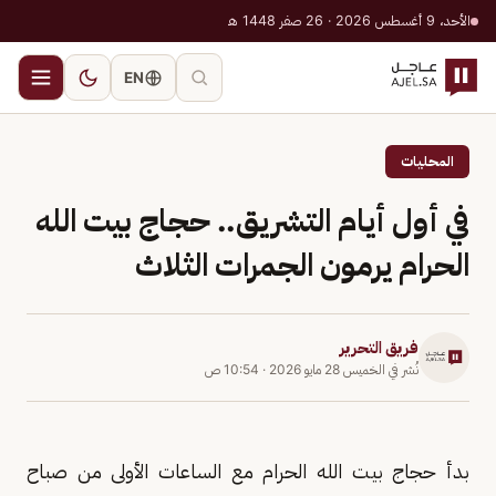
الأحد، 9 أغسطس 2026 · 26 صفر 1448 هـ
EN
المحليات
في أول أيام التشريق.. حجاج بيت الله
الحرام يرمون الجمرات الثلاث
فريق التحرير
نُشر في
الخميس 28 مايو 2026
·
10:54 ص
بدأ حجاج بيت الله الحرام مع الساعات الأولى من صباح