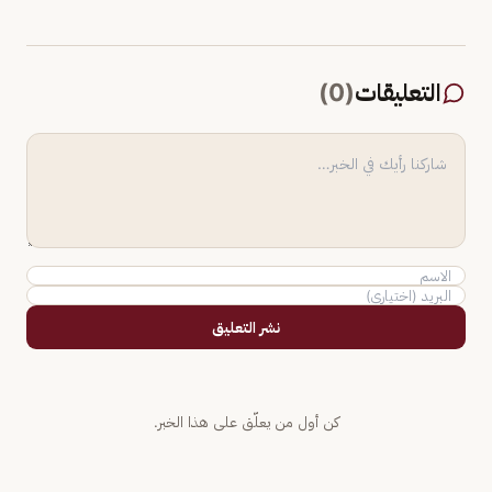
التعليقات
(
0
)
نشر التعليق
كن أول من يعلّق على هذا الخبر.