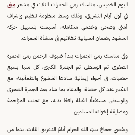
اليوم الخميس، مناسك رمي الجمرات الثلاث في مشعر
منى
في أول أيام التشريق، وذلك وسط منظومة تنظيم وإشراف
أمني وصحي وخدمي متكاملة، أسهمت بتسهيل حركة
الحشود وضمان انسيابية تنقلاتهم في منشأة الجمرات.
وفي مناسك رمي الجمرات يبدأ ضيوف الرحمن رمي الجمرة
الصغرى ثم الوسطى ثم الجمرة الكبرى، كل منها بسبع
حصيات، في أجواء إيمانية سادها الخشوع والطمأنينة، مع
التكبير عند كل حصاة، والدعاء بما شاء بعد الجمرة الصغرى
والوسطى مستقبلًا القبلة رافعًا يديه، مع تجنب المزاحمة
ومضايقة إخوانه المسلمين.
ويقضي حجاجُ بيتِ الله الحرام أيامُ التشريق الثلاث، بدءا من