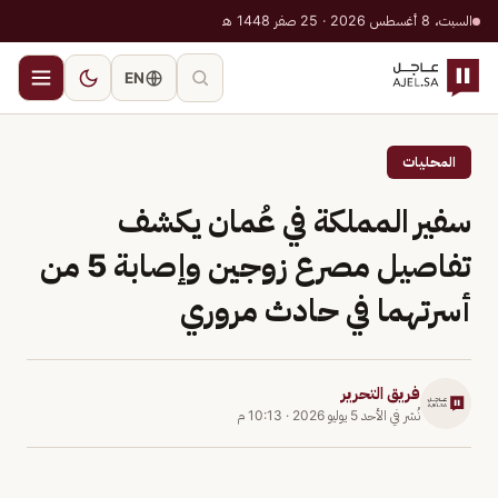
السبت، 8 أغسطس 2026 · 25 صفر 1448 هـ
EN
المحليات
سفير المملكة في عُمان يكشف
تفاصيل مصرع زوجين وإصابة 5 من
أسرتهما في حادث مروري
فريق التحرير
نُشر في
الأحد 5 يوليو 2026
·
10:13 م