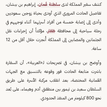
كشف سفير المملكة لدى
سلطنة عُمان
، إبراهيم بن بيشان،
تفاصيل الحادث المروري الذي أودى بحياة زوجين سعوديين
وأدى إلى إصابة خمسة من أفراد أسرتهما أثناء توجههم في
رحلة سياحية إلى محافظة
ظفار
، مؤكداً أن إجراءات نقل
الجثمانين والمصابين إلى المملكة أُنجزت خلال أقل من 12
ساعة.
وأوضح بن بيشان، في تصريحات لـ«العربية»، أن السفارة
باشرت متابعة الحادث فور وقوعه بالتنسيق مع الجهات
العُمانية المختصة، بعد انقلاب مركبة الأسرة على طريق
السلطان سعيد بن تيمور بين منطقتي أدم وهيماء، على بُعد
نحو 800 كيلومتر من المنفذ الحدودي.