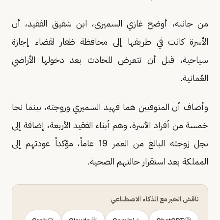
من جانبه، أوضح غازي السميري، ابن شقيق الفقيد، أن
الأسرة كانت في طريقها إلى محافظة ظفار لقضاء إجازة
سياحية، قبل أن تتعرض للحادث بعد دخولها الأراضي
العُمانية.
وأضاف أن المتوفيين هما فهيد السميري وزوجته، بينما نجا
خمسة من أفراد الأسرة، وهم أبناء الفقيد الأربعة، إضافة إلى
نجل زوجته البالغ من العمر 19 عاماً، مؤكداً عودتهم إلى
المملكة بعد استقرار حالتهم الصحية.
ناقش الخبر مع الذكاء الاصطناعي