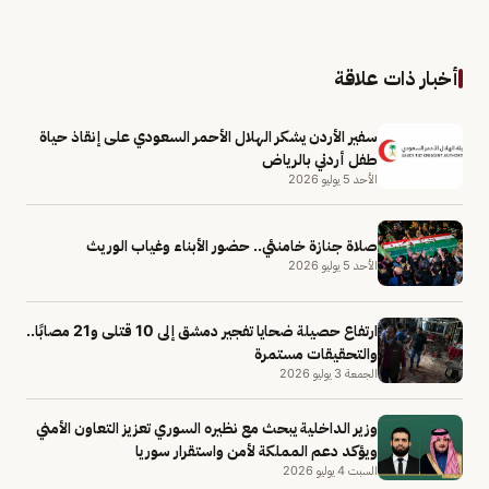
أخبار ذات علاقة
سفير الأردن يشكر الهلال الأحمر السعودي على إنقاذ حياة
طفل أردني بالرياض
الأحد 5 يوليو 2026
صلاة جنازة خامنئي.. حضور الأبناء وغياب الوريث
الأحد 5 يوليو 2026
ارتفاع حصيلة ضحايا تفجير دمشق إلى 10 قتلى و21 مصابًا..
والتحقيقات مستمرة
الجمعة 3 يوليو 2026
وزير الداخلية يبحث مع نظيره السوري تعزيز التعاون الأمني
ويؤكد دعم المملكة لأمن واستقرار سوريا
السبت 4 يوليو 2026