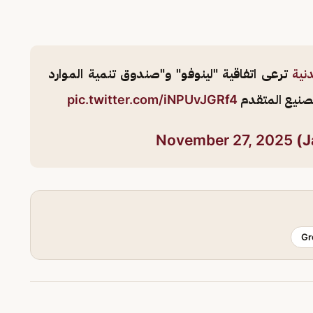
نية
ترعى اتفاقية "لينوفو" و"صندوق تنمية الموارد
لتصنيع المتقدم
pic.twitter.com/iNPUvJGRf4
November 27, 2025
Gr