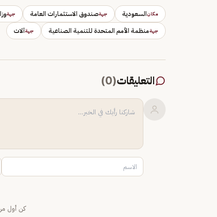
السعودية
صندوق الاستثمارات العامة
وزا
مكان
جهة
جهة
منظمة الأمم المتحدة للتنمية الصناعية
آلات
جهة
جهة
التعليقات
(
0
)
كن أول من 