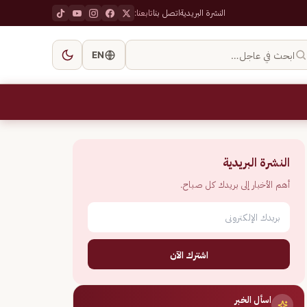
النشرة البريدية
اتصل بنا
تابعنا:
ابحث في عاجل…
EN
النشرة البريدية
أهم الأخبار إلى بريدك كل صباح.
اشترك الآن
اسأل الخبر