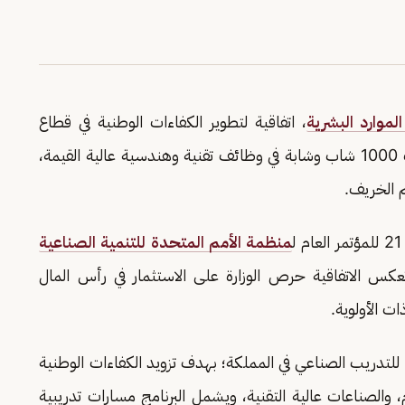
موارد البشرية
، اتفاقية لتطوير الكفاءات الوطنية في قطاع
التصنيع المتقدم عبر برامج تدريب منتهية بالتوظيف 1000 شاب وشابة في وظائف تقنية وهندسية عالية القيمة،
م الخريف.
منظمة الأمم المتحدة للتنمية الصناعية
عكس الاتفاقية حرص الوزارة على الاستثمار في رأس المال
ت الأولوية.
للتدريب الصناعي في المملكة؛ بهدف تزويد الكفاءات الوطنية
 والصناعات عالية التقنية، ويشمل البرنامج مسارات تدريبية