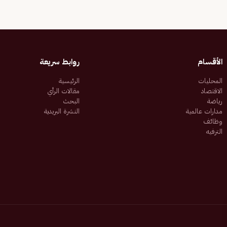
الأقسام
روابط سريعة
المحليات
الرئيسية
الاقتصاد
مقالات الرأي
رياضة
البحث
مدارات عالمية
النشرة البريدية
وظائف
الترفيه