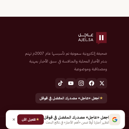
صحيفة إلكترونية سعودية تم تأسيسها عام 2007م تهتم
بنشر الأخبار المحلية والمنافسة في سبق الأخبار بمهنية
ومصداقية وموضوعية
★
اجعل «عاجل» مصدرك المفضل في قوقل
اجعل «عاجل» مصدرك المفضل في قوقل
★
تفعيل الآن
لتظهر أخبارنا أولاً ضمن «أهم الأخبار» في نتائج البحث
جميع الحقوق محفوظة لـ شركة إيجاز للنشر الإلكتروني المالكة لصحيفة عاجل