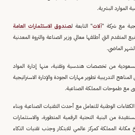
الموارد البشرية.
تيجية مع شركة "
آلات
" التابعة ل
صندوق الاستثمارات العامة
نيع المتقدم التي أطلقها معالي وزير الصناعة والثروة المعدنية
لسعودية من تخصصات هندسية وتقنية، منها إدارة المواد
مناهج التدريبية تطوير مهارات الجودة والإدارة الاستراتيجية
شى مع طموحات المملكة الصناعية.
الكفاءات الوطنية للتعامل مع أحدث التقنيات الصناعية وبناء
فيدة من البنية التحتية الرقمية المتطورة، والاستثمارات
خ مكانة المملكة كمركز عالمي للابتكار وجذب تقنيات الذكاء