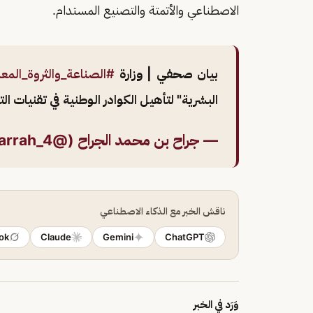
الاصطناعي والأتمتة والتصنيع المستدام.
بيان صحفي | وزارة
#الصناعة_والثروة_المعد
البشرية" لتأهيل الكوادر الوطنية في تقنيات ا
— جراح بن محمد الجراح (@Jarrah_4)
ناقش الخبر مع الذكاء الاصطناعي
ok
Claude
Gemini
ChatGPT
وَرَد في الخبر