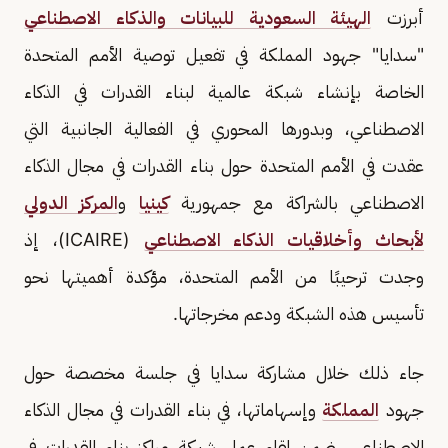
أبرزت
الهيئة السعودية للبيانات والذكاء الاصطناعي
"سدايا" جهود المملكة في تفعيل توصية الأمم المتحدة
الخاصة بإنشاء شبكة عالمية لبناء القدرات في الذكاء
الاصطناعي، وبدورها المحوري في الفعالية الجانبية التي
عقدت في الأمم المتحدة حول بناء القدرات في مجال الذكاء
الاصطناعي بالشراكة مع جمهورية
كينيا
و
المركز الدولي
لأبحاث وأخلاقيات الذكاء الاصطناعي
(ICAIRE)، إذ
وجدت ترحيبًا من الأمم المتحدة، مؤكدة أهميتها نحو
تأسيس هذه الشبكة ودعم مخرجاتها.
جاء ذلك خلال مشاركة سدايا في جلسة مخصصة حول
جهود
المملكة
وإسهاماتها، في بناء القدرات في مجال الذكاء
الاصطناعي، ضمن لقاء عمل شبكة مراكز بناء القدرات في