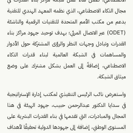
مجال الذكاء الاصطناعي، الذي نظمه المعهد الهندي للتقنية
بدعم من مكتب الأمم المتحدة للتقنيات الرقمية والناشئة
(ODET) عبر الاتصال المرئي؛ بهدف توحيد جهود مراكز بناء
القدرات وتبادل وجهات النظر والرؤى المشتركة حول الأدوار
والمساهمات في الشبكة العالمية لبناء قدرات الذكاء
الاصطناعي، إضافةً إلى العمل بشكل مشترك على وضع
ميثاق الشبكة.
واستعرض نائب الرئيس التنفيذي لمكتب إدارة الإستراتيجية
في سدايا الدكتور عبدالرحمن حبيب، جهود الهيئة في هذا
المجال والمبادرات، التي تقدمها في بناء القدرات البشرية على
المستوى الوطني، إضافة إلى جهودها الدولية تحقيقًا لأهداف