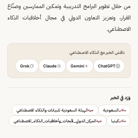
من خلال تطوير البرامج التدريبية وتمكين الممارسين وصنّاع
القرار، وتعزيز التعاون الدولي في مجال أخلاقيات الذكاء
الاصطناعي.
ناقش الخبر مع الذكاء الاصطناعي
Grok
Claude
Gemini
ChatGPT
وَرَد في الخبر
السعودية
الهيئة السعودية للبيانات والذكاء الاصطناعي
مكان
جهة
كينيا
المركز_الدولي_لأبحاث_وأخلاقيات_الذكاء_الاصطناعي
مكان
جهة