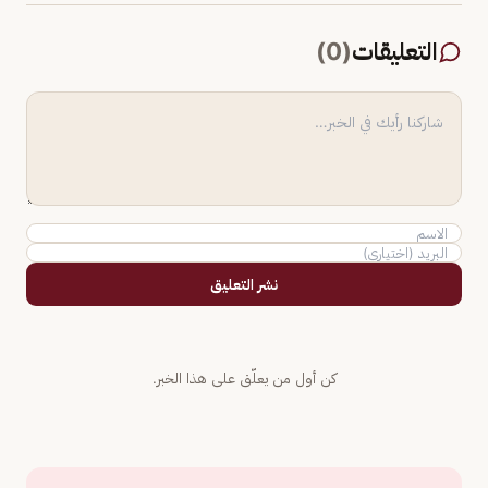
التعليقات
(
0
)
نشر التعليق
كن أول من يعلّق على هذا الخبر.