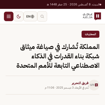
السبت، 8 أغسطس 2026 · 25 صفر 1448 هـ
EN
المحليات
المملكة تُشارك في صياغة ميثاق
شبكة بناء القدرات في الذكاء
الاصطناعي التابعة للأمم المتحدة
فريق التحرير
نُشر في
الأربعاء 3 ديسمبر 2025
·
11:06 م