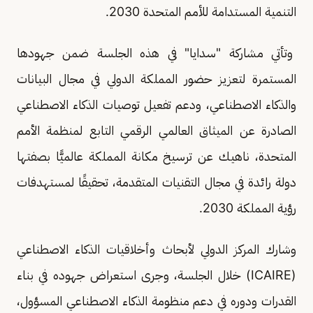
التنمية المستدامة للأمم المتحدة 2030.
وتأتي مشاركة "سدايا" في هذه الجلسة ضمن جهودها
المستمرة لتعزيز حضور المملكة الدولي في مجال البيانات
والذكاء الاصطناعي، ودعم تفعيل توصيات الذكاء الاصطناعي
الصادرة عن الميثاق العالمي الرقمي التابع لمنظمة الأمم
المتحدة، ناهيك عن ترسيخ مكانة المملكة عالميًّا بصفتها
دولة رائدة في مجال التقنيات المتقدمة، تحقيقًا لمستهدفات
رؤية المملكة 2030.
وشارك المركز الدولي لأبحاث وأخلاقيات الذكاء الاصطناعي
(ICAIRE) خلال الجلسة، وجرى استعراض جهوده في بناء
القدرات ودوره في دعم منظومة الذكاء الاصطناعي المسؤول،