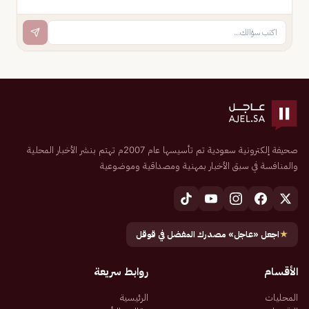
صحيفة إلكترونية سعودية تم تأسيسها عام 2007م تهتم بنشر الأخبار المحلية
والمنافسة في سبق الأخبار بمهنية ومصداقية وموضوعية
★
اجعل «عاجل» مصدرك المفضل في قوقل
الأقسام
روابط سريعة
المحليات
الرئيسية