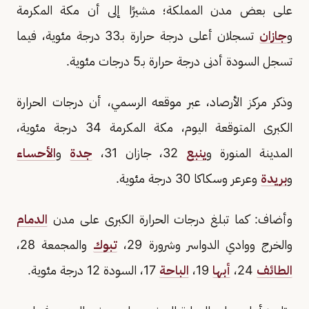
على بعض مدن المملكة؛ مشيرًا إلى أن مكة المكرمة
و
جازان
تسجلان أعلى درجة حرارة بـ33 درجة مئوية، فيما
تسجل السودة أدنى درجة حرارة بـ5 درجات مئوية.
وذكر مركز الأرصاد، عبر موقعه الرسمي، أن درجات الحرارة
الكبرى المتوقعة اليوم، مكة المكرمة 34 درجة مئوية،
المدينة المنورة و
ينبع
32، جازان 31،
جدة
و
الأحساء
و
بريدة
وعرعر وسكاكا 30 درجة مئوية.
وأضاف: كما تبلغ درجات الحرارة الكبرى على مدن
الدمام
والخرج ووادي الدواسر وشرورة 29،
تبوك
والمجمعة 28،
الطائف
24،
أبها
19،
الباحة
17، السودة 12 درجة مئوية.