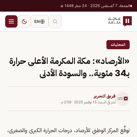
الجمعة، 7 أغسطس 2026 · 24 صفر 1448 هـ
EN
المحليات
«الأرصاد»: مكة المكرمة الأعلى حرارة
بـ34 مئوية.. والسودة الأدنى
فريق التحرير
نُشر في
السبت 15 نوفمبر 2025
·
2:59 م
توقَّع المركز الوطني للأرصاد، درجات الحرارة الكبرى والصغرى،