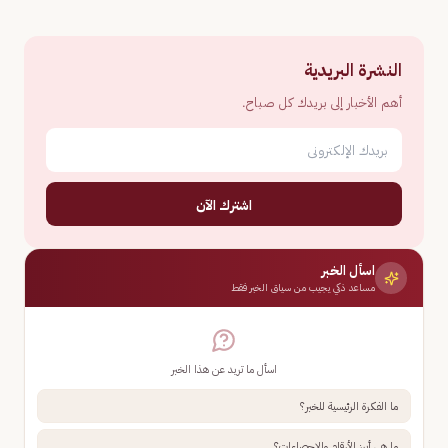
النشرة البريدية
أهم الأخبار إلى بريدك كل صباح.
اشترك الآن
اسأل الخبر
مساعد ذكي يجيب من سياق الخبر فقط
اسأل ما تريد عن هذا الخبر
ما الفكرة الرئيسية للخبر؟
ما هي أبرز الأرقام والإحصاءات؟