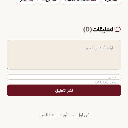
التعليقات
(
0
)
نشر التعليق
كن أول من يعلّق على هذا الخبر.