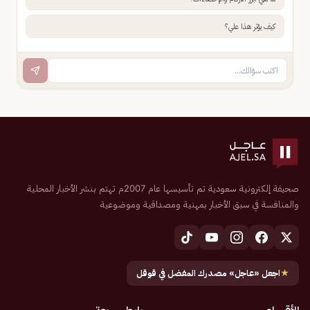
كيف يؤثر هذا علي؟
صحيفة إلكترونية سعودية تم تأسيسها عام 2007م تهتم بنشر الأخبار المحلية
والمنافسة في سبق الأخبار بمهنية ومصداقية وموضوعية
★
اجعل «عاجل» مصدرك المفضل في قوقل