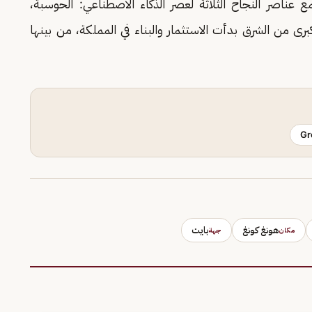
 عناصر النجاح الثلاثة لعصر الذكاء الاصطناعي: الحوسبة،
كبرى من الشرق بدأت الاستثمار والبناء في المملكة، من بينها
Gr
هونغ كونغ
بايت
مكان
جهة