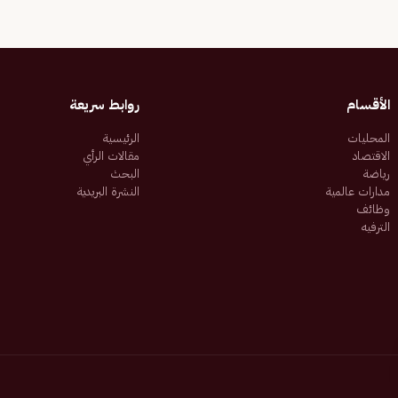
الأقسام
روابط سريعة
المحليات
الرئيسية
الاقتصاد
مقالات الرأي
رياضة
البحث
مدارات عالمية
النشرة البريدية
وظائف
الترفيه