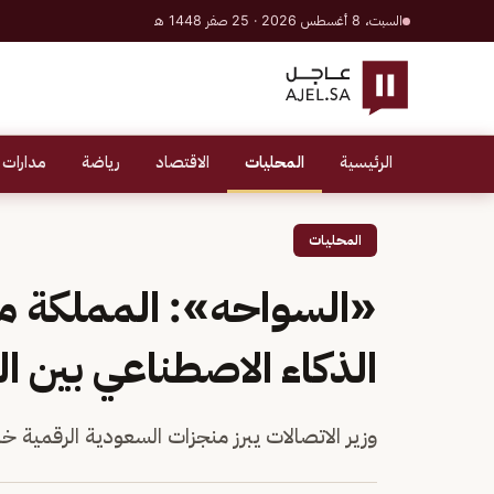
السبت، 8 أغسطس 2026 · 25 صفر 1448 هـ
الرئيسية
المحليات
الاقتصاد
رياضة
مدارات 
المحليات
«السواحه»: المملكة مر
الذكاء الاصطناعي بين ا
وزير الاتصالات يبرز منجزات السعودية الرقمية خلال افتتاح EAP East