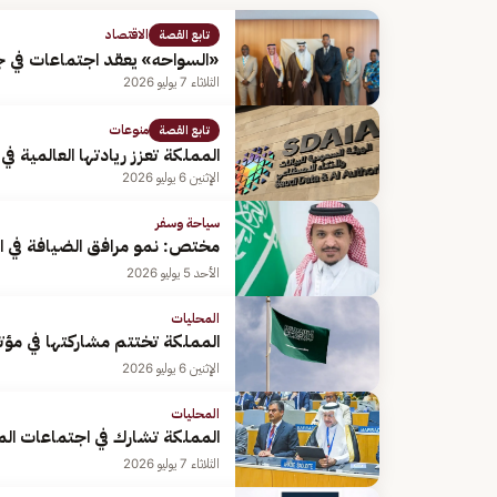
الاقتصاد
تابع القصة
«السواحه» يعقد اجتماعات في جن
الثلاثاء 7 يوليو 2026
منوعات
تابع القصة
المملكة تعزز ريادتها العالمية ف
الإثنين 6 يوليو 2026
سياحة وسفر
مختص: نمو مرافق الضيافة في ال
الأحد 5 يوليو 2026
المحليات
المملكة تختتم مشاركتها في مؤتمر BIO 2026 بتوقيع اتفاقيات دولية است
الإثنين 6 يوليو 2026
المحليات
المملكة تشارك في اجتماعات المن
الثلاثاء 7 يوليو 2026