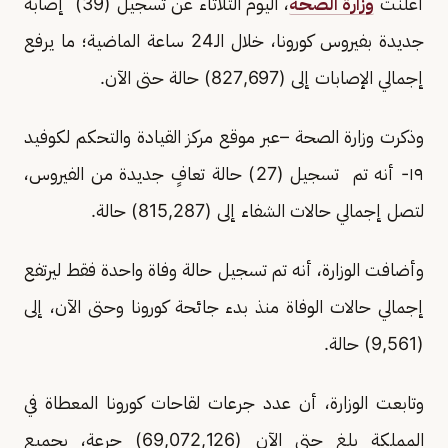
أعلنت
وزارة الصحة
، اليوم الثلاثاء عن تسجيل (39) إصابة
جديدة بفيروس كورونا، خلال الـ24 ساعة الماضية؛ ما يرفع
إجمالي الإصابات إلى (827,697) حالة حتى الآن.
وذكرت وزارة الصحة –عبر موقع مركز القيادة والتحكم لكوفيد
١٩- أنه تم تسجيل (27) حالة تعافٍ جديدة من الفيروس،
لتصل إجمالي حالات الشفاء إلى (815,287) حالة.
وأضافت الوزارة، أنه تم تسجيل حالة وفاة واحدة فقط ليرتفع
إجمالي حالات الوفاة منذ بدء جائحة كورونا وحتى الآن، إلى
(9,561) حالة.
وتابعت الوزارة، أن عدد جرعات لقاحات كورونا المعطاة في
المملكة بلغ حتى الآن (69,072,126) جرعة، بجميع