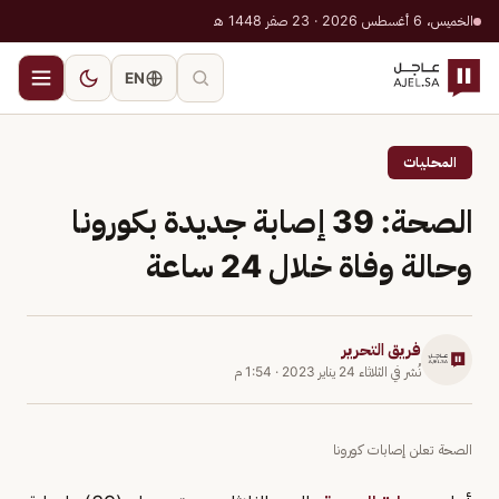
الخميس، 6 أغسطس 2026 · 23 صفر 1448 هـ
EN
المحليات
الصحة: 39 إصابة جديدة بكورونا
وحالة وفاة خلال 24 ساعة
فريق التحرير
نُشر في
الثلاثاء 24 يناير 2023
·
1:54 م
الصحة تعلن إصابات كورونا