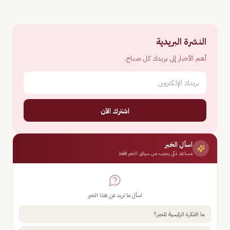
النشرة البريدية
أهم الأخبار إلى بريدك كل صباح.
اشترك الآن
اسأل الخبر
مساعد ذكي يجيب من سياق الخبر فقط
اسأل ما تريد عن هذا الخبر
ما الفكرة الرئيسية للخبر؟