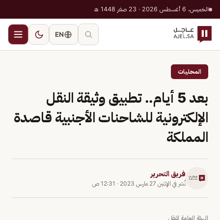
الخميس، 6 أغسطس 2026 · 23 صفر 1448 هـ
EN
المحليات
بعد 5 أيام.. تطبيق وثيقة النقل
الإلكترونية للشاحنات الأجنبية قاصدة
المملكة
فريق التحرير
نُشر في
الإثنين 27 مارس 2023
·
12:31 ص
الهيئة العامة للنقل