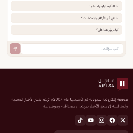
ما الفكرة الرئيسية للخبر؟
ما هي أبرز الأرقام والإحصاءات؟
كيف يؤثر هذا علي؟
صحيفة إلكترونية سعودية تم تأسيسها عام 2007م تهتم بنشر الأخبار المحلية
والمنافسة في سبق الأخبار بمهنية ومصداقية وموضوعية