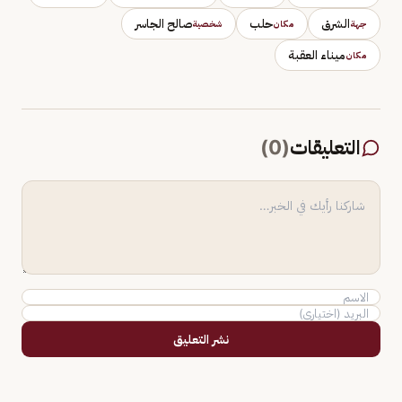
الشرق
حلب
صالح الجاسر
جهة
مكان
شخصية
ميناء العقبة
مكان
التعليقات
(
0
)
نشر التعليق