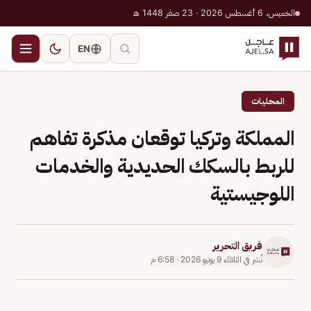
الخميس، 6 أغسطس 2026 · 23 صفر 1448 هـ
EN
المحليات
المملكة وتركيا توقعان مذكرة تفاهم
للربط بالسكك الحديدية والخدمات
اللوجيستية
فريق التحرير
نُشر في
الثلاثاء 9 يونيو 2026
·
6:58 م