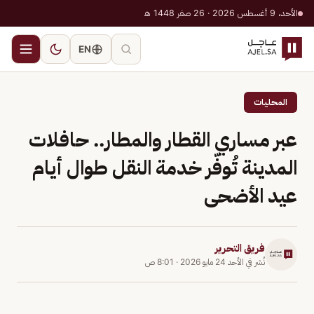
الأحد، 9 أغسطس 2026 · 26 صفر 1448 هـ
EN
المحليات
عبر مساري القطار والمطار.. حافلات
المدينة تُوفّر خدمة النقل طوال أيام
عيد الأضحى
فريق التحرير
نُشر في
الأحد 24 مايو 2026
·
8:01 ص