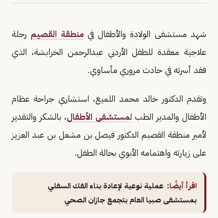
شهد مستشفى الولادة والأطفال في
منطقة القصيم
رحلة
علاجية معقدة للطفل الأردني عبدالرحمن الخرابشة، الذي
فقد أسرته في حادث مروري مأساوي.
وتقدم الدكتور خالد محمد اللميع، استشاري جراحة عظام
الأطفال والمدير الطب ل
مستشفى الأطفال
، بالشكر والتقدير
لأمير منطقة القصيم الدكتور فيصل بن مشعل بن عبد العزيز
على زيارته واهتمامه الأبوي بحالة الطفل.
اقرأ أيضًا:
عملية نوعية لإعادة بناء الفك السفلي
بمستشفى صبيا العام بتجمع جازان الصحي