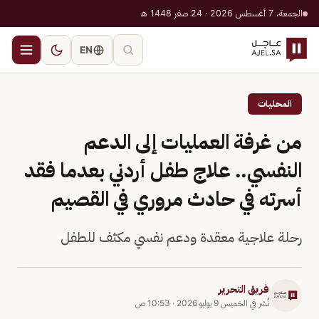
الجمعة، 7 أغسطس 2026 · 24 صفر 1448 هـ
EN
المحليات
من غرفة العمليات إلى الدعم
النفسي.. علاج طفل أردني بعدما فقد
أسرته في حادث مروري في القصيم
رحلة علاجية معقدة ودعم نفسي مكثف للطفل
فريق التحرير
نُشر في
الخميس 9 يوليو 2026
·
10:53 ص