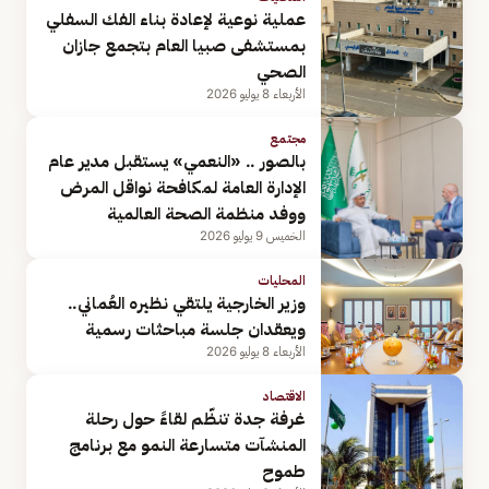
عملية نوعية لإعادة بناء الفك السفلي
بمستشفى صبيا العام بتجمع جازان
الصحي
الأربعاء 8 يوليو 2026
مجتمع
بالصور .. «النعمي» يستقبل مدير عام
الإدارة العامة لمكافحة نواقل المرض
ووفد منظمة الصحة العالمية
الخميس 9 يوليو 2026
المحليات
وزير الخارجية يلتقي نظيره العُماني..
ويعقدان جلسة مباحثات رسمية
الأربعاء 8 يوليو 2026
الاقتصاد
غرفة جدة تنظّم لقاءً حول رحلة
المنشآت متسارعة النمو مع برنامج
طموح