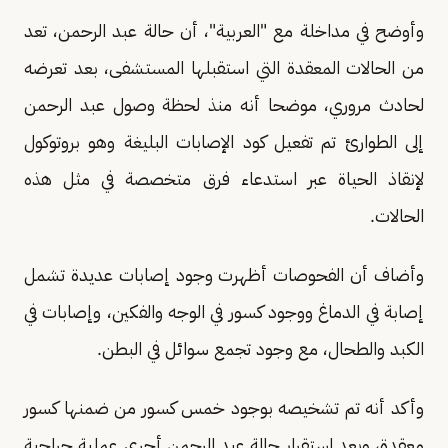
وأوضح في مداخلة مع "العربية"، أن حالة عبد الرحمن، تعد
من الحالات المعقدة التي استقبلها المستشفى، بعد تعرضه
لحادث مروري، موضحا أنه منذ لحظة وصول عبد الرحمن
إلى الطوارئ تم تفعيل كود الإصابات البليغة وهو بروتوكول
لإنقاذ الحياة عبر استدعاء فرق متخصصة في مثل هذه
الحالات.
وأضاف أن الفحوصات أظهرت وجود إصابات عديدة تشمل
إصابة في الدماغ ووجود كسور في الوجه والفكين، وإصابات في
الكبد والطحال، مع وجود تجمع سوائل في البطن.
وأكد أنه تم تشخيصه بوجود خمس كسور من ضمنها كسور
معقدة، وبعد استقرار حالة عبد الرحمن أجرى عملية جراحية