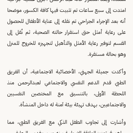
امتدت إلى سبع ساعات تم تثبيت فيها كافة الكسور، موضحا
أنه بعد الإجراء الجراحي تم نقله إلى عناية الأطفال للحصول
على رعاية أمثل حتى استقرار حالته الصحية، ثم نُقل إلى
القسم لتوفير رعاية الأمثل والتأهيل لتجهيزه للخروج للمنزل
وهو بحالة مستقرة.
وأكدت جميلة الجهني، الأخصائية الاجتماعية، أن الفريق
الطبي قدم الدعم النفسي والاجتماعي لعبدالرحمن منذ
اللحظة الأولى، بالتنسيق مع المختصين النفسيين
والاجتماعيين، بهدف تهيئة بيئة آمنة له داخل المنشأة.
وأشارت إلى تجاوب الطفل الذكي مع الفريق الطبي، مما
ساهم في تعزيز العلاقة الإيجابية بينه وبين مقدمي الرعاية.