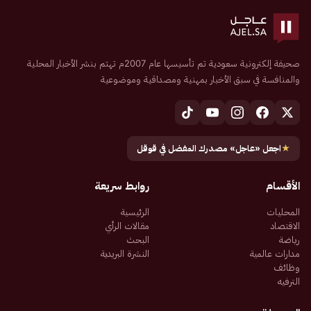
صحيفة إلكترونية سعودية تم تأسيسها عام 2007م تهتم بنشر الأخبار المحلية
والمنافسة في سبق الأخبار بمهنية ومصداقية وموضوعية
★
اجعل «عاجل» مصدرك المفضل في قوقل
الأقسام
روابط سريعة
المحليات
الرئيسية
الاقتصاد
مقالات الرأي
رياضة
البحث
مدارات عالمية
النشرة البريدية
وظائف
الترفيه