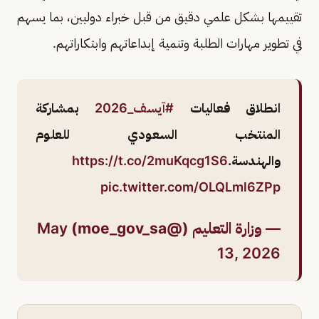
تقييمها بشكل علمي دقيق من قبل خبراء دوليين، بما يسهم
في تطوير مهارات الطلبة وتنمية إبداعاتهم وابتكاراتهم.
انطلاق فعاليات
#آيسف_2026
بمشاركة
المنتخب السعودي للعلوم
والهندسة.
https://t.co/2muKqcg1S6
pic.twitter.com/OLQLml6ZPp
— وزارة التعليم (@moe_gov_sa)
May
13, 2026