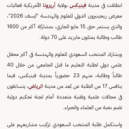
انطلقت في مدينة
فينيكس
بولاية
أريزونا
الأمريكية فعاليات
معرض ريجينيرون الدولي للعلوم والهندسة "آيسف 2026"،
والذي يستمر حتى 15 مايو الجاري، بمشاركة أكثر من 1600
طالب وطالبة يمثلون مايزيد على 70 دولة.
ويشارك المنتخب السعودي للعلوم والهندسة في أكبر محفل
علمي دولي لطلبة التعليم ما قبل الجامعي من خلال 40
طالباً وطالبة، منهم 23 حضورياً بمدينة فينيكس، فيما
ينافس 17 من الطلبة عن بُعد من مدينة
الرياض
، يتسابقون
في مجالات علمية وتقنية متعددة أمام لجنة تحكيم دولية
تضم نخبة من العلماء والخبراء.
واستكمل طلبة المنتخب السعودي تركيب مشاريعهم على