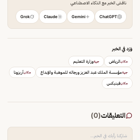
ناقش الخبر مع الذكاء الاصطناعي
Grok
Claude
Gemini
ChatGPT
وَرَد في الخبر
الرياض
وزارة التعليم
مكان
جهة
مؤسسة الملك عبد العزيز ورجاله للموهبة والإبداع
أريزونا
جهة
مكان
فينيكس
مكان
التعليقات
(
0
)