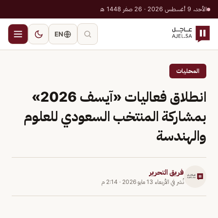
الأحد، 9 أغسطس 2026 · 26 صفر 1448 هـ
EN
المحليات
انطلاق فعاليات «آيسف 2026»
بمشاركة المنتخب السعودي للعلوم
والهندسة
فريق التحرير
نُشر في
الأربعاء 13 مايو 2026
·
2:14 م