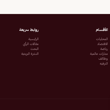
الأقسام
روابط سريعة
المحليات
الرئيسية
الاقتصاد
مقالات الرأي
رياضة
البحث
مدارات عالمية
النشرة البريدية
وظائف
الترفيه