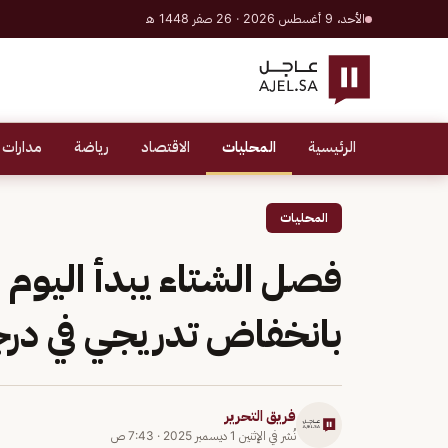
الأحد، 9 أغسطس 2026 · 26 صفر 1448 هـ
الرئيسية
المحليات
الاقتصاد
رياضة
مدارات 
المحليات
فصل الشتاء يبدأ اليوم أ
بانخفاض تدريجي في درج
فريق التحرير
نُشر في
الإثنين 1 ديسمبر 2025
·
7:43 ص