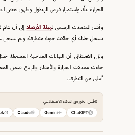
الحرارة ليلًا، واستمرار فرص الهطول وظهور بعض الظ
وأشار المتحدث الرسمي ل
هيئة الأرصاد
تسجل خلاله أي حالات جوية متطرفة، ولم نسجل 
وبيّن القحطاني أن البيانات المناخية المسجلة خلال
جاءت معدلات الحرارة والأمطار والرياح ضمن الم
أعلى من التطرف.
ناقش الخبر مع الذكاء الاصطناعي
ok
Claude
Gemini
ChatGPT