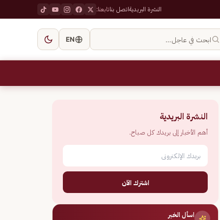
النشرة البريدية
اتصل بنا
تابعنا:
ابحث في عاجل…
EN
النشرة البريدية
أهم الأخبار إلى بريدك كل صباح.
اشترك الآن
اسأل الخبر