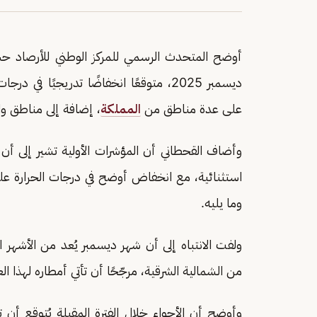
ديسمبر 2025، متوقعًا انخفاضًا تدريجيًا 
على عدة مناطق من
المملكة
، إضافة إلى مناطق واس
استثنائية، مع انخفاض أوضح في درجات الحرارة عل
وما يليه.
ولفت الانتباه إلى أن شهر ديسمبر يُعد من الأشهر 
من الشمالية الشرقية، مرجّحًا أن تأتي أمطاره لهذا ا
وأوضح أن الأجواء خلال الفترة المقبلة يُتوقع أ