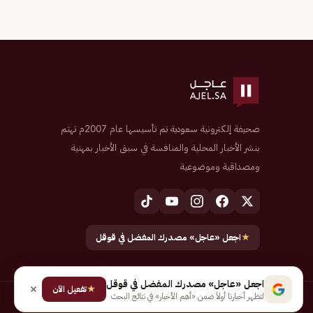
صحيفة إلكترونية سعودية تم تأسيسها عام 2007م تهتم
بنشر الأخبار المحلية والمنافسة في سبق الأخبار بمهنية
ومصداقية وموضوعية
★
اجعل «عاجل» مصدرك المفضل في قوقل
اجعل «عاجل» مصدرك المفضل في قوقل
★
تفعيل الآن
لتظهر أخبارنا أولاً ضمن «أهم الأخبار» في نتائج البحث
جميع الحقوق محفوظة لـ شركة إيجاز للنشر الإلكتروني المالكة لصحيفة عاجل