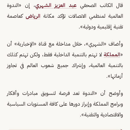
قال الكاتب الصحفي
عبد العزيز الشهري
، إن «الندوة
العالمية لمنظمي الاتصالات تؤكد مكانة
الرياض
كعاصمة
تقنية إقليمية ودولية».
وأضاف «الشهري»، خلال مداخلة مع قناة «الإخبارية» أن
«
المملكة
لا تهتم بالتنمية الداخلية فقط، ولكن تهتم كذلك
بالتنمية العالمية، وإشراك جميع شعوب العالم في تجاوز
أزماتها».
وأوضح أن «الندوة تعد فرصة لتسويق مبادرات وأفكار
وبرامج المملكة وإبراز دورها على كافة المستويات السياسية
والاقتصادية والتقنية».