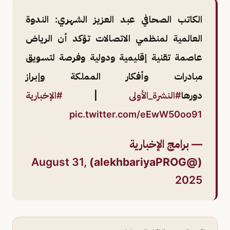
الكاتب الصحافي عبد العزيز الشهري: الندوة
العالمية لمنظمي الاتصالات تؤكد أن الرياض
عاصمة تقنية إقليمية ودولية وفرصة لتسويق
مبادرات وأفكار المملكة وإبراز
دورها
#النشرة_الأولى
|
#الإخبارية
pic.twitter.com/eEwW50oo91
— برامج الإخبارية
August 31,
(@alekhbariyaPROG)
2025