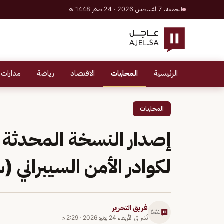
الجمعة، 7 أغسطس 2026 · 24 صفر 1448 هـ
الرئيسية
المحليات
الاقتصاد
رياضة
مدارات 
المحليات
إصدار النسخة المحدثة م
لكوادر الأمن السيبراني 
فريق التحرير
نُشر في
الأربعاء 24 يونيو 2026
·
2:29 م