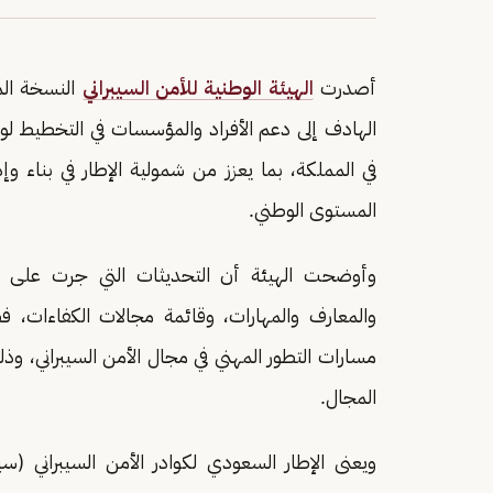
أصدرت
الهيئة الوطنية للأمن السيبراني
النسخة الم
الهادف إلى دعم الأفراد والمؤسسات في التخطيط لوظائ
في المملكة، بما يعزز من شمولية الإطار في بناء وإدا
المستوى الوطني.
وأوضحت الهيئة أن التحديثات التي جرت على ال
والمعارف والمهارات، وقائمة مجالات الكفاءات، فض
مسارات التطور المهني في مجال الأمن السيبراني، وذلك
المجال.
ويعنى الإطار السعودي لكوادر الأمن السيبراني (س