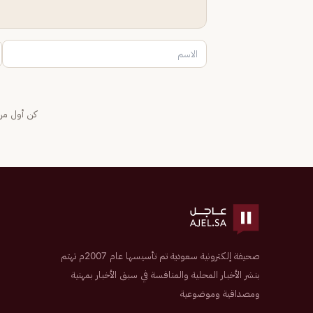
كن أول من 
صحيفة إلكترونية سعودية تم تأسيسها عام 2007م تهتم
بنشر الأخبار المحلية والمنافسة في سبق الأخبار بمهنية
ومصداقية وموضوعية