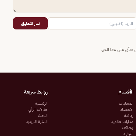
نشر التعليق
يعلّق على هذا الخبر.
الأقسام
روابط سريعة
المحليات
الرئيسية
الاقتصاد
مقالات الرأي
رياضة
البحث
مدارات عالمية
النشرة البريدية
وظائف
الترفيه