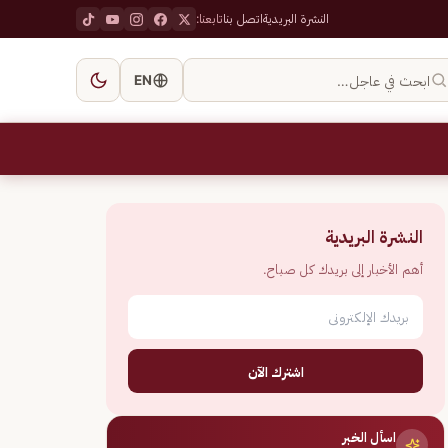
النشرة البريدية
اتصل بنا
تابعنا:
ابحث في عاجل…
EN
النشرة البريدية
أهم الأخبار إلى بريدك كل صباح.
اشترك الآن
اسأل الخبر