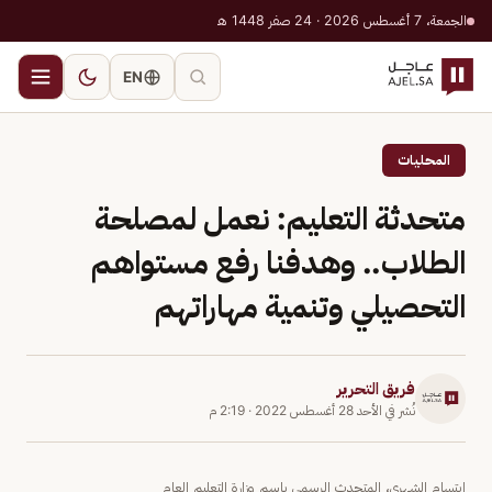
الجمعة، 7 أغسطس 2026 · 24 صفر 1448 هـ
EN
المحليات
متحدثة التعليم: نعمل لمصلحة
الطلاب.. وهدفنا رفع مستواهم
التحصيلي وتنمية مهاراتهم
فريق التحرير
نُشر في
الأحد 28 أغسطس 2022
·
2:19 م
ابتسام الشهري، المتحدث الرسمي باسم وزارة التعليم العام