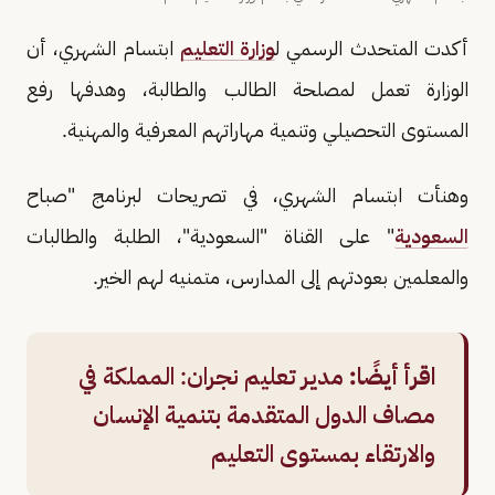
أكدت المتحدث الرسمي ل
وزارة التعليم
ابتسام الشهري، أن
‎الوزارة تعمل لمصلحة الطالب والطالبة، وهدفها رفع
المستوى التحصيلي وتنمية مهاراتهم المعرفية والمهنية.
وهنأت ابتسام الشهري، في تصريحات لبرنامج "صباح
السعودية
" على القناة "السعودية"، الطلبة والطالبات
والمعلمين بعودتهم إلى المدارس، متمنيه لهم الخير.
اقرأ أيضًا:
مدير تعليم نجران: المملكة في
مصاف الدول المتقدمة بتنمية الإنسان
والارتقاء بمستوى التعليم