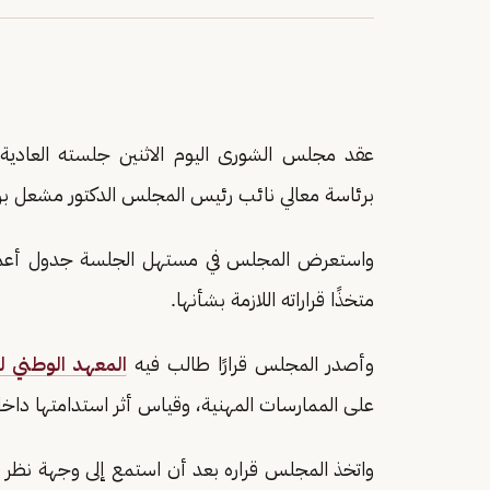
عقد مجلس الشورى اليوم الاثنين جلسته العادية ال
برئاسة معالي نائب رئيس المجلس الدكتور مشعل بن 
واستعرض المجلس في مستهل الجلسة جدول أعمال جل
متخذًا قراراته اللازمة بشأنها.
وأصدر المجلس قرارًا طالب فيه
المعهد الوطني لل
على الممارسات المهنية، وقياس أثر استدامتها داخل 
واتخذ المجلس قراره بعد أن استمع إلى وجهة نظر ل