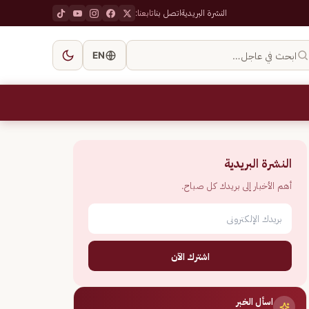
النشرة البريدية
اتصل بنا
تابعنا:
ابحث في عاجل…
EN
النشرة البريدية
أهم الأخبار إلى بريدك كل صباح.
اشترك الآن
اسأل الخبر