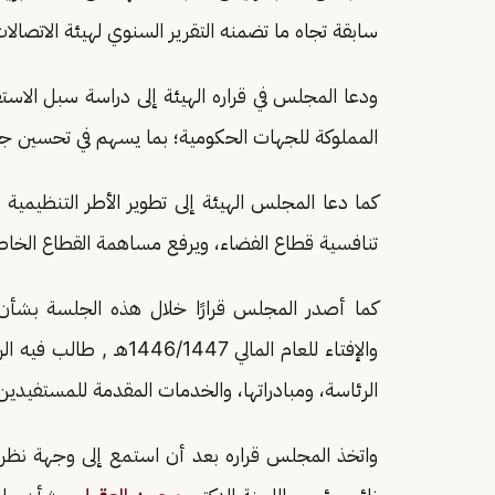
سابقة تجاه ما تضمنه التقرير السنوي لهيئة الاتصالات والفضاء 
ودعا المجلس في قراره الهيئة إلى دراسة سبل الاس
المملوكة للجهات الحكومية؛ بما يسهم في تحسين جو
كما دعا المجلس الهيئة إلى تطوير الأطر التنظيمية و
تنافسية قطاع الفضاء، ويرفع مساهمة القطاع الخا
كما أصدر المجلس قرارًا خلال هذه الجلسة بشأن م
والإفتاء للعام المالي 7
الرئاسة، ومبادراتها، والخدمات المقدمة للمستفيدين
واتخذ المجلس قراره بعد أن استمع إلى وجهة نظر ل