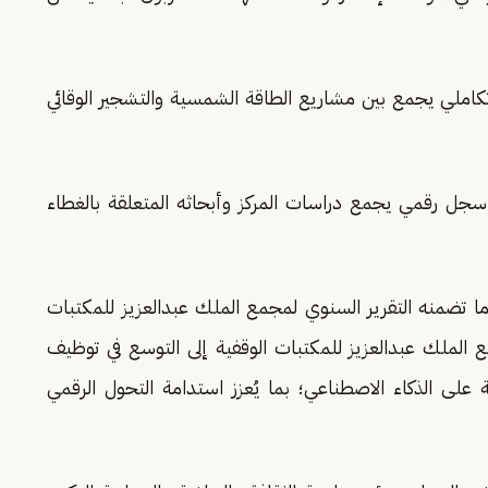
 تكاملي يجمع بين مشاريع الطاقة الشمسية والتشجير الوقائي
 سجل رقمي يجمع دراسات المركز وأبحاثه المتعلقة بالغطاء
ا تضمنه التقرير السنوي لمجمع الملك عبدالعزيز للمكتبات
1446/144هـ, دعا فيه مجمع الملك عبدالعزيز للمكتبات الوقفية إلى التوسع في توظيف
 على الذكاء الاصطناعي؛ بما يُعزز استدامة التحول الرقمي