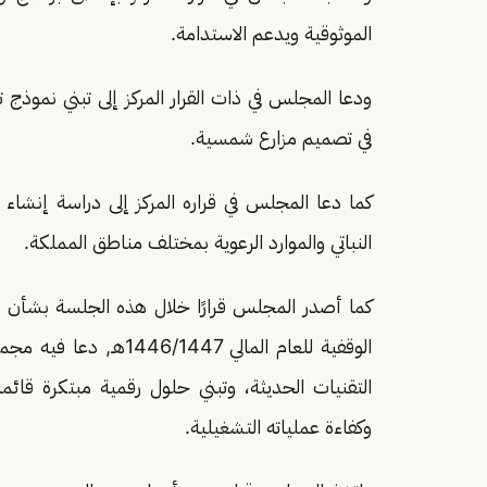
الموثوقية ويدعم الاستدامة.
ودعا المجلس في ذات القرار المركز إلى تبني نموذج
في تصميم مزارع شمسية.
كما دعا المجلس في قراره المركز إلى دراسة إنشاء
النباتي والموارد الرعوية بمختلف مناطق المملكة.
كما أصدر المجلس قرارًا خلال هذه الجلسة بشأن م
الوقفية للعام المالي 7
التقنيات الحديثة، وتبني حلول رقمية مبتكرة قائمة
وكفاءة عملياته التشغيلية.