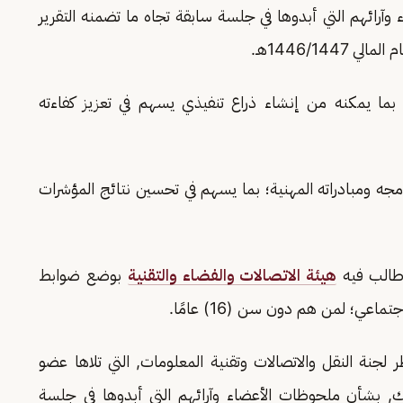
وآرائهم التي أبدوها في جلسة سابقة تجاه ما تضمنه التقرير
1446/14هـ.
بما يمكنه من إنشاء ذراع تنفيذي يسهم في تعزيز كفاءته
مجه ومبادراته المهنية؛ بما يسهم في تحسين نتائج المؤشرات
 طالب فيه
هيئة الاتصالات والفضاء والتقنية
بوضع ضوابط
ي؛ لمن هم دون سن (16) عامًا.
جنة النقل والاتصالات وتقنية المعلومات, التي تلاها عضو
, بشأن ملحوظات الأعضاء وآرائهم التي أبدوها في جلسة