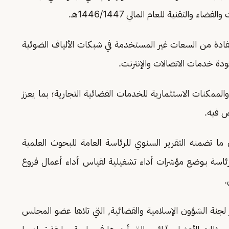
والتقنية للعام المالي 1446/1447هـ.
تفادة من السعات غير المستخدمة في شبكات الألياف الضوئية
دة خدمات الاتصالات والإنترنت.
الممكنات الاستثمارية للخدمات الفضائية التجارية؛ بما يعزز
ص فيه.
ا تضمنه التقرير السنوي للرئاسة العامة للبحوث العلمية
1446/144هـ , طالب فيه الرئاسة بـوضع مؤشرات أداء تشغيلية لقياس أداء أعمال فروع
.
جنة الشؤون الإسلامية والقضائية, التي تلاها عضو المجلس