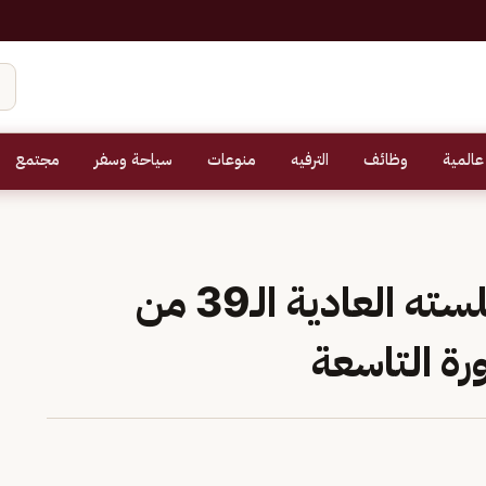
عالمية
وظائف
الترفيه
منوعات
سياحة وسفر
مجتمع
مجلس الشورى يعقد جلسته العادية الـ39 من
رة التاسعة