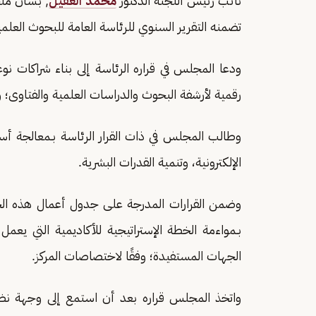
نائب رئيس اللجنة الدكتور
محمد العقيل
, بشأن ملح
تضمنه التقرير السنوي للرئاسة العامة للبحوث العلمية
ودعا المجلس في قراره الرئاسة إلى بناء شراكات ن
رقمية لأرشفة البحوث والدراسات العلمية والفتاوى؛
وطالب المجلس في ذات القرار الرئاسة بـمعالجة أسب
الإلكترونية، وتنمية القدرات البشرية.
وضمن القرارات المدرجة على جدول أعمال هذه الجل
بـمواءمة الخطة الإستراتيجية للأكاديمية التي يع
الجهات المستفيدة؛ وفقًا لاختصاصات المركز.
واتخذ المجلس قراره بعد أن استمع إلى وجهة نظر لج