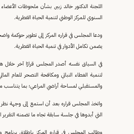
اللجنة الدكتور خالد زبير, بشأن ملحوظات الأعضاء 
السنوي للمركز الوطني لتنمية الحياة الفطرية.
ودعا المجلس في قراره المركز إلى تطوير حوكمة واضح
يضمن تكامل الأدوار في تنمية الحياة الفطرية.
في السياق نفسه أصدر المجلس قرارًا آخر خلال هذ
والمستقبلي لمساحة أراضي المراعي؛ بما يتناسب مع أ
واتخذ المجلس قراره بعد أن استمع إلى وجهة نظر لج
التي أبدوها في جلسة سابقة تجاه ما تضمنه التقرير ا
وطالب المجلس في قراره المركز بإطلاق برنامج و