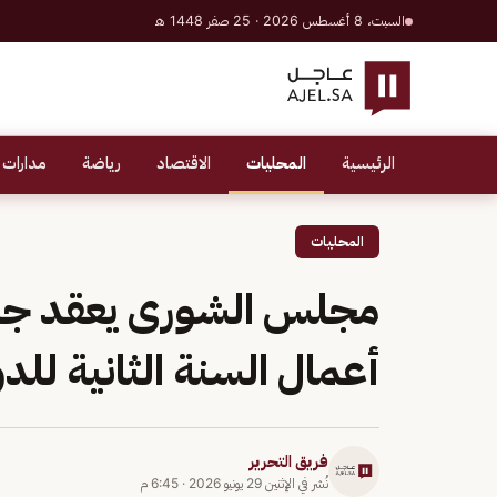
السبت، 8 أغسطس 2026 · 25 صفر 1448 هـ
الرئيسية
المحليات
الاقتصاد
رياضة
مدارات 
المحليات
أعمال السنة الثانية للدو
فريق التحرير
نُشر في
الإثنين 29 يونيو 2026
·
6:45 م