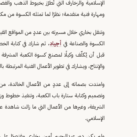
الإسلامية والزخارف التي تُطرّز بخيوط الذهب وال
ومهارة فنية متقدمة؛ نظرًا لما تمثله الكسوة من مكا
وتنقل بخاري خلال مسيرته بين عددٍ من المواقع القيادي
الكسوة والصناعة في
أجياد
، ثم شارك في كتابة الخ
قبل أن يُكلّف وكيلًا لمصنع كسوة الكعبة المشرفة 
والإنتاج، ويشارك في تطوير الأعمال الفنية المرتبطة ب
وامتدت بصماته إلى عددٍ من الأعمال الخالدة، من
وتصميم وكتابة ستارة باب الكعبة، وتنفيذ خطوط وز
الشريفة، وغيرها من الأعمال التي ما زالت شاهدة 
الإسلامي.
ولم يكن دور عبدالرحيم أمين بخاري مقتصرًا على