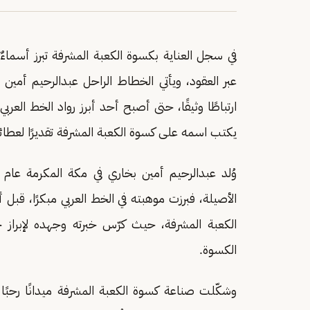
في سجل العناية بكسوة الكعبة المشرفة تبرز أسماء
عبر العقود، ويأتي الخطاط الراحل عبدالرحيم أمين
ارتباطًا وثيقًا، حتى أصبح أحد أبرز رواد الخط العربي
يكتب اسمه على كسوة الكعبة المشرفة تقديرًا لعطائه
الأصيلة، فبرزت موهبته في الخط العربي مبكرًا، قبل
الكعبة المشرفة، حيث كرّس خبرته وجهده لإبراز جم
الكسوة.
وشكّلت صناعة كسوة الكعبة المشرفة ميدانًا رحبًا لإب