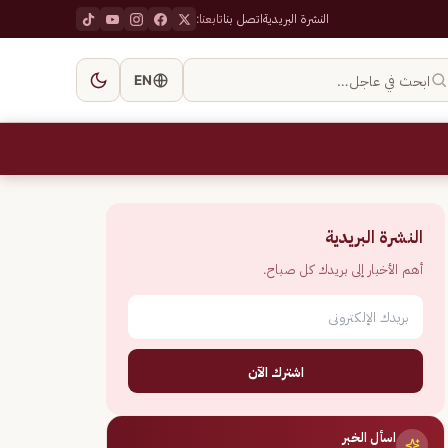
النشرة البريدية
اتصل بنا
تابعنا:
ابحث في عاجل…
EN
النشرة البريدية
أهم الأخبار إلى بريدك كل صباح.
اشترك الآن
اسأل الخبر