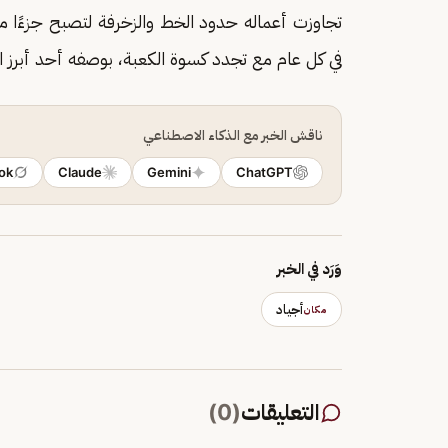
تجاوزت أعماله حدود الخط والزخرفة لتصبح جزءًا من 
في كل عام مع تجدد كسوة الكعبة، بوصفه أحد أبرز ا
ناقش الخبر مع الذكاء الاصطناعي
ok
Claude
Gemini
ChatGPT
وَرَد في الخبر
أجياد
مكان
التعليقات
(
0
)