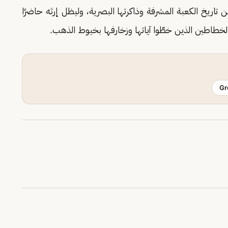
تاريخ الكعبة المشرفة وذاكرتها البصرية، وليظل إرثه حاضرًا
لخطاطين الذين خطّوا آياتها وزخارفها بخيوط الذهب.
Gr