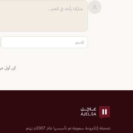
كن أول من 
صحيفة إلكترونية سعودية تم تأسيسها عام 2007م تهتم