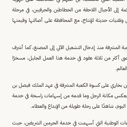
كمة إلى الأجيال اللاحقة من الخطاطين والحرفيين، في مرحلة
 وتقنيات حديثة للإنتاج، مع المحافظة على أصالتها وقيمتها
ه، شارك في إنتاج 21 كسوة للكعبة المشرفة منذ إدخال التشغيل الآلي إلى المصنع، كما أشرف
ضى أكثر من ثلاثة عقود في خدمة هذا العمل الجليل، مسخرًا
لعالم.
أمين بخاري على كسوة الكعبة المشرفة في عهد الملك فيصل بن
ائي يعكس مكانة الرجل وما قدمه من إسهامات راسخة في خدمة
ليوم، شاهدًا على رحلة طويلة من الإبداع والعطاء.
اءات الوطنية التي أسهمت في خدمة الحرمين الشريفين، حيث