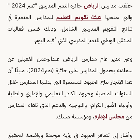
حققت مدارس
الرياض
جائزة التميز المدرسي "تميز 2024 "
والتي تمنحها
هيئة تقويم التعليم
للمدارس المتميزة في
نتائج التقويم المدرسي الشامل، وذلك ضمن فعاليات
الملتقى الوطني للتميز المدرسي الذي أقيم اليوم.
وعبر مدير عام مدارس الرياض عبدالرحمن الغفيلي عن
سعادته بحصول المدارس على جائزة (تميز2024)، مبينًا أن
هذا الإنجاز نتاج الجهود المستمرة التي بذلتها المدارس خلال
السنوات الماضية وجهود الكادر التعليمي والإداري والطلبة
وأولياء الأمور الكرام، والتوجيه والدعم الذي تلقاه المدارس
من
مجلس الإدارة
، ومؤسسة مسك.
وأشار إلى تضافر الجهود في رؤية موحدة وواضحة لتحقيق