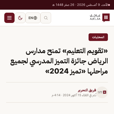
الأحد، 9 أغسطس 2026 · 26 صفر 1448 هـ
EN
المحليات
«تقويم التعليم» تمنح مدارس
الرياض جائزة التميز المدرسي لجميع
مراحلها «تميز 2024»
فريق التحرير
نُشر في
الثلاثاء 15 أكتوبر 2024
·
4:14 م