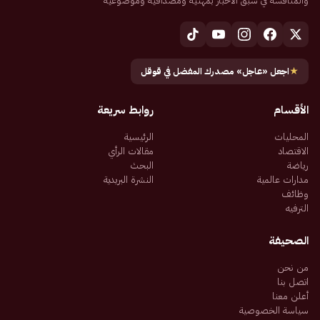
والمنافسة في سبق الأخبار بمهنية ومصداقية وموضوعية
★
اجعل «عاجل» مصدرك المفضل في قوقل
الأقسام
روابط سريعة
المحليات
الرئيسية
الاقتصاد
مقالات الرأي
رياضة
البحث
مدارات عالمية
النشرة البريدية
وظائف
الترفيه
الصحيفة
من نحن
اتصل بنا
أعلن معنا
سياسة الخصوصية