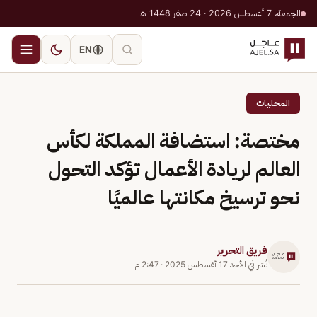
الجمعة، 7 أغسطس 2026 · 24 صفر 1448 هـ
EN
المحليات
مختصة: استضافة المملكة لكأس
العالم لريادة الأعمال تؤكد التحول
نحو ترسيخ مكانتها عالميًا
فريق التحرير
نُشر في
الأحد 17 أغسطس 2025
·
2:47 م