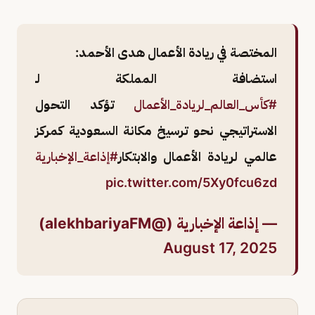
المختصة في ريادة الأعمال هدى الأحمد:
استضافة المملكة لـ
#كأس_العالم_لريادة_الأعمال
تؤكد التحول
الاستراتيجي نحو ترسيخ مكانة السعودية كمركز
عالمي لريادة الأعمال والابتكار
#إذاعة_الإخبارية
pic.twitter.com/5Xy0fcu6zd
— إذاعة الإخبارية (@alekhbariyaFM)
August 17, 2025