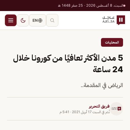
السبت، 8 أغسطس 2026 · 25 صفر 1448 هـ
EN
المحليات
5 مدن الأكثر تعافيًا من كورونا خلال
24 ساعة
الرياض في المقدمة..
فريق التحرير
نُشر في
السبت 17 أبريل 2021
·
5:41 م