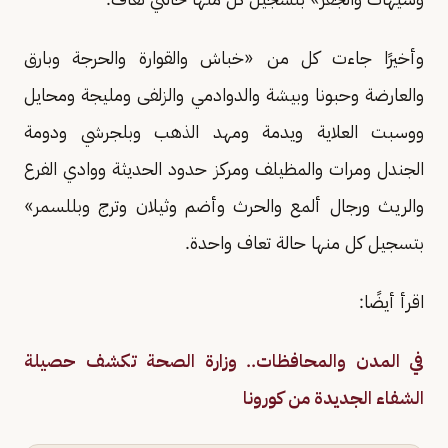
وأخيرًا جاءت كل من «خباش والقوارة والحرجة وبارق
والعارضة وحبونا وبيشة والدوادمي والزلفى ومليجة ومحايل
ووسبت العلاية ويدمة ومهد الذهب وبلجرشي ودومة
الجندل ومرات والمظيلف ومركز حدود الحديثة ووادي الفرع
والريث ورجال ألمع والحرث وأضم وثيلان وترج وبللسمر»
بتسجيل كل منها حالة تعاف واحدة.
اقرأ أيضًا:
في المدن والمحافظات.. وزارة الصحة تكشف حصيلة
الشفاء الجديدة من كورونا