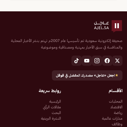
صحيفة إلكترونية سعودية تم تأسيسها عام 2007م تهتم بنشر الأخبار المحلية
والمنافسة في سبق الأخبار بمهنية ومصداقية وموضوعية
★
اجعل «عاجل» مصدرك المفضل في قوقل
الأقسام
روابط سريعة
المحليات
الرئيسية
الاقتصاد
مقالات الرأي
رياضة
البحث
مدارات عالمية
النشرة البريدية
وظائف