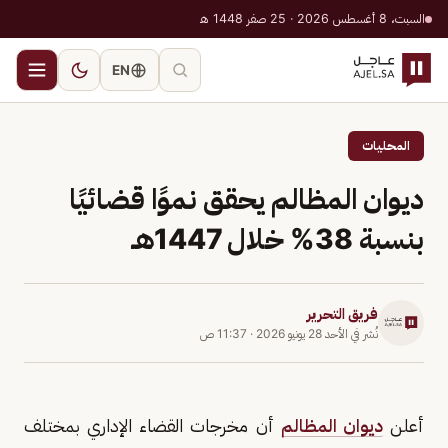
السبت، 8 أغسطس 2026 · 25 صفر 1448 هـ
EN
المحليات
ديوان المظالم يحقق نموًا قضائيًا
بنسبة 38% خلال 1447هـ
فريق التحرير
نُشر في
الأحد 28 يونيو 2026
·
11:37 ص
أعلن
ديوان المظالم
أن مخرجات القضاء الإداري بمختلف