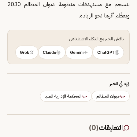
ينسجم مع مستهدفات منظومة ديوان المظالم 2030
ويعظّم أثرها نحو الريادة.
ناقش الخبر مع الذكاء الاصطناعي
Grok
Claude
Gemini
ChatGPT
وَرَد في الخبر
ديوان المظالم
المحكمة الإدارية العليا
جهة
جهة
التعليقات
(
0
)