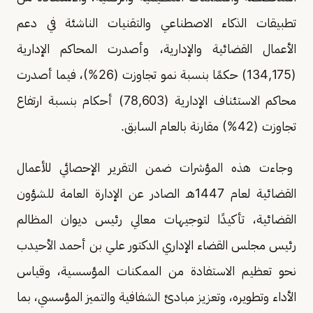
تطبيقات الذكاء الاصطناعي والتقنيات الناشئة في دعم
الأعمال القضائية والإدارية، وأصدرت المحاكم الإدارية
(134,175) حكمًا بنسبة نمو تجاوزت (26%)، فيما أصدرت
محاكم الاستئناف الإدارية (78,603) أحكام بنسبة ارتفاع
تجاوزت (42%) مقارنة بالعام السابق.
وجاءت هذه المؤشرات ضمن التقرير الإحصائي للأعمال
القضائية لعام 1447هـ الصادر عن الإدارة العامة للشؤون
القضائية، تأكيدًا لتوجيهات معالي رئيس ديوان المظالم
رئيس مجلس القضاء الإداري الدكتور علي بن أحمد الأحيدب
نحو تعظيم الاستفادة من الممكنات المؤسسية، وقياس
الأداء وتطويره، وتعزيز مبادئ الشفافية والتميز المؤسسي، بما