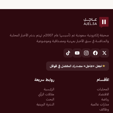
صحيفة إلكترونية سعودية تم تأسيسها عام 2007م تهتم بنشر الأخبار المحلية
والمنافسة في سبق الأخبار بمهنية ومصداقية وموضوعية
★
اجعل «عاجل» مصدرك المفضل في قوقل
الأقسام
روابط سريعة
المحليات
الرئيسية
الاقتصاد
مقالات الرأي
رياضة
البحث
مدارات عالمية
النشرة البريدية
وظائف