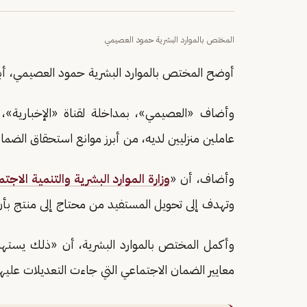
المختص بالموارد البشرية حمود العصيمي
أوضح المختص بالموارد البشرية حمود العصيمي، أبر
وأضاف «العصيمي»، بمداخلة لقناة «الإخبارية»، أ
عاملين منزليين لديه، من أبرز موانع استحقاق الضما
وأضاف، أن «
وزارة الموارد البشرية والتنمية الاجتم
وتهدف إلى تحويل المستفيد من محتاج إلى منتج بأن 
وأكمل المختص بالموارد البشرية، أن «ذلك يستهد
معايير الضمان الاجتماعي التي جاءت التعديلات عليه