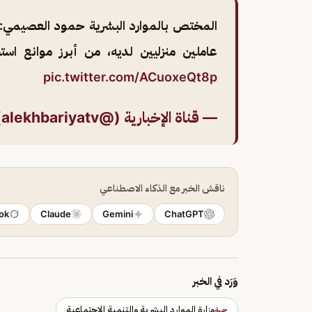
المختص بالموارد البشرية حمود العصيمي: ام
عاملين منزليين لديه، من أبرز موانع اس
pic.twitter.com/ACuoxeQt8p
— قناة الإخبارية (@alekhbariyatv)
ناقش الخبر مع الذكاء الاصطناعي
ok
Claude
Gemini
ChatGPT
وَرَد في الخبر
وزارة الموارد البشرية والتنمية الاجتماعية
جهة