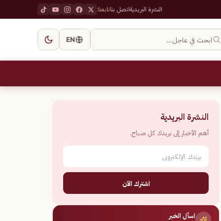
النشرة البريدية
اتصل بنا
تابعنا:
ابحث في عاجل…
EN
النشرة البريدية
أهم الأخبار إلى بريدك كل صباح.
اشترك الآن
اسأل الخبر