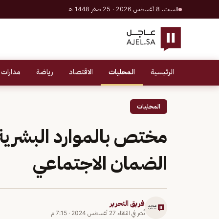
السبت، 8 أغسطس 2026 · 25 صفر 1448 هـ
الرئيسية
المحليات
الاقتصاد
رياضة
مدارات 
المحليات
مختص بالموارد البشرية
الضمان الاجتماعي
فريق التحرير
نُشر في
الثلاثاء 27 أغسطس 2024
·
7:15 م