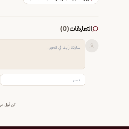
التعليقات
(
0
)
كن أول من 