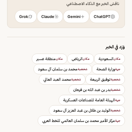
ناقش الخبر مع الذكاء الاصطناعي
Grok
Claude
Gemini
ChatGPT
وَرَد في الخبر
السعودية
الرياض
منطقة عسير
مكان
مكان
مكان
وزارة الصحة
محمد بن سلمان آل سعود
جهة
شخصية
توفيق الربيعة
محمد العبد العالي
شخصية
شخصية
بدر بن عبد الله بن فرحان
شخصية
الهيئة العامة للصناعات العسكرية
جهة
الوليد بن طلال بن عبد العزيز آل سعود
شخصية
مركز الأمير محمد بن سلمان العالمي للخط العربي
جهة