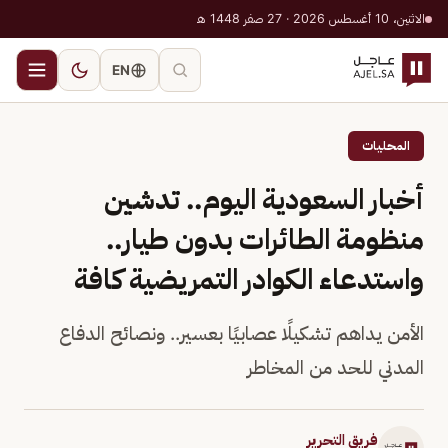
الاثنين، 10 أغسطس 2026 · 27 صفر 1448 هـ
EN
المحليات
أخبار السعودية اليوم.. تدشين
منظومة الطائرات بدون طيار..
واستدعاء الكوادر التمريضية كافة
الأمن يداهم تشكيلًا عصابيًا بعسير.. ونصائح الدفاع
المدني للحد من المخاطر
فريق التحرير