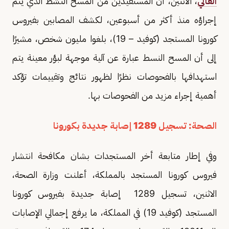
العالي
، الاثنين، أن المستفيدين من المسح النشط الذي يتم
إجراؤه منذ أكثر من أسبوعين، لكشف المصابين بفيروس
كورونا المستجد (كوفيد – 19)، بلغوا مليون شخص، مشيرًا
إلى أن المسح النسط عبارة عن آلية موجهة لبؤر معينة يتم
استهدافها بالفحوصات نظرًا لظهور نتائج وتقييمات تؤكد
أهمية إجراء مزيد من الفحوصات بها.
الصحة: تسجيل 1289 إصابة جديدة بكورونا
وفي إطار متابعة أخر المستجدات بشان مكافحة انتشار
فيروس كورونا المستجد بالمملكة، أعلنت وزارة الصحة،
الاثنين، تسجيل 1289 إصابة جديدة بفيروس كورونا
المستجد (كوفيد 19) في المملكة، ما يرفع إجمالي الإصابات