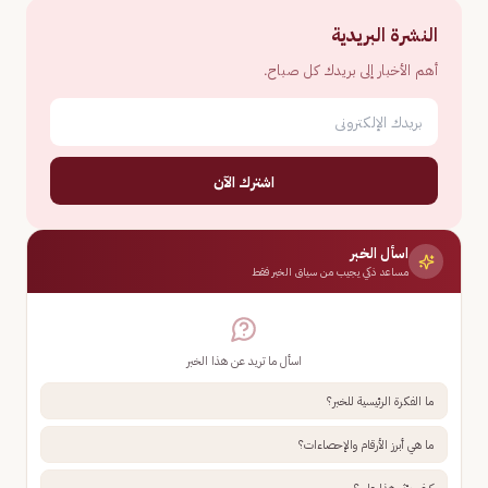
النشرة البريدية
أهم الأخبار إلى بريدك كل صباح.
اشترك الآن
اسأل الخبر
مساعد ذكي يجيب من سياق الخبر فقط
اسأل ما تريد عن هذا الخبر
ما الفكرة الرئيسية للخبر؟
ما هي أبرز الأرقام والإحصاءات؟