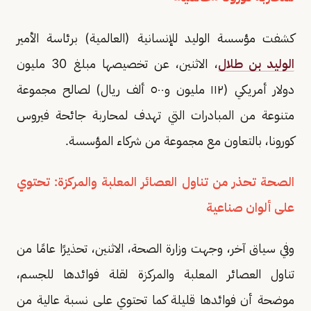
كشفت مؤسسة الوليد للإنسانية (العالمية) برئاسة الأمير
الوليد بن طلال
، الاثنين، عن تخصيصها مبلغ 30 مليون
دولار أمريكي (١١٢ مليون و٥٠٠ ألف ريال) لصالح مجموعة
متنوعة من المبادرات التي تهدف لمحاربة جائحة فيروس
كورونا، بالتعاون مع مجموعة من شركاء المؤسسة.
الصحة تحذر من تناول العصائر المعلبة والمركزة: تحتوي
على ألوان صناعية
وفي سياق آخر، وجهت وزارة الصحة، الاثنين، تحذيرًا عامًا من
تناول العصائر المعلبة والمركزة لقلة فوائدها للجسم،
موضحة أن فوائدها قليلة كما تحتوي على نسبة عالية من