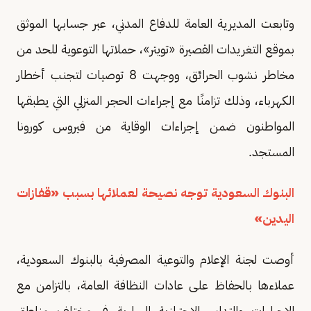
وتابعت المديرية العامة للدفاع المدني، عبر جسابها الموثق
بموقع التغريدات القصيرة «تويتر»، حملاتها التوعوية للحد من
مخاطر نشوب الحرائق، ووجهت 8 توصيات لتجنب أخطار
الكهرباء، وذلك تزامنًا مع إجراءات الحجر المنزلي التي يطبقها
المواطنون ضمن إجراءات الوقاية من فيروس كورونا
المستجد.
البنوك السعودية توجه نصيحة لعملائها بسبب «قفازات
اليدين»
أوصت لجنة الإعلام والتوعية المصرفية بالبنوك السعودية،
عملاءها بالحفاظ على عادات النظافة العامة، بالتزامن مع
الإجراءات والتدابير الاحترازية السارية في مختلف مناطق