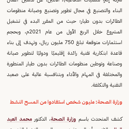
البناء والتصنيع في مجال تطوير وتصنيع وصيانة منظومات
الطائرات بدون طيار؛ حيث من المقرر البدء في تشغيل
المشروع خلال الربع الأول من عام 2021م، وبحجم
استثمارات متوقعة تبلغ 750 مليون ريال، وتهدف إلى بناء
قاعدة ابتكارية تقنية رائدة إقليميًا ودوليًا لتطوير صيانة
وصناعة وتوطين منظومات الطائرات بدون طيار المتطورة
والمختلفة في المهام والأداء وبتنافسية عالية على صعيد
التقنية والتكلفة.
وزارة الصحة: مليون شخص استفادوا من المسح النشط
كشف المتحدث باسم
وزارة الصحة
، الدكتور
محمد العبد