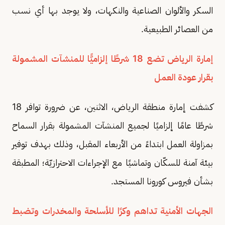
السكر والألوان الصناعية والنكهات، ولا يوجد بها أي نسب
من العصائر الطبيعية.
إمارة الرياض تضع 18 شرطًا إلزاميًّا للمنشآت المشمولة
بقرار عودة العمل
كشفت إمارة منطقة الرياض، الاثنين، عن ضرورة توافر 18
شرطًا عامًا إلزاميًا لجميع المنشآت المشمولة بقرار السماح
بمزاولة العمل ابتداءً من الأربعاء المقبل، وذلك بهدف توفير
بيئة آمنة للسكّان وتماشيًا مع الإجراءات الاحترازيّة؛ المطبقة
بشأن فيروس كورونا المستجد.
الجهات الأمنية تداهم وكرًا للأسلحة والمخدرات وتضبط