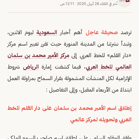
نُشر في
الثلاثاء 28 أبريل 2020
·
12:11 ص
ترصد
صحيفة عاجل
أهم أخبار
السعودية
ليوم الاثنين،
وتبدأ نشرتنا من المدينة المنورة حيث تقرر تغيير اسم مركز
«دار القلم» للخط العربي إلى
مركز الأمير محمد بن سلمان
العالمي للخط العربي
، فيما كشفت إمارة
الرياض
شروط
الإلزامية لكل المنشآت المشمولة بقرار السماح بمزاولة العمل
ابتداءً من الأربعاء المقبل، وإلى التفاصيل :
إطلاق اسم الأمير محمد بن سلمان على دار القلم للخط
العربي وتحويله لمركز عالمي
وافق المقام السامي على إطلاق اسم صاحب السمو الملكي