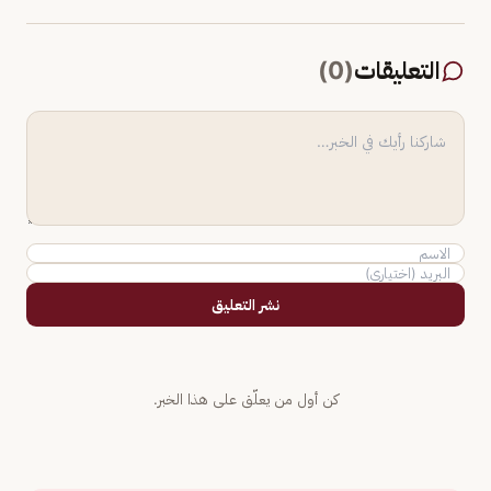
التعليقات
(
0
)
نشر التعليق
كن أول من يعلّق على هذا الخبر.