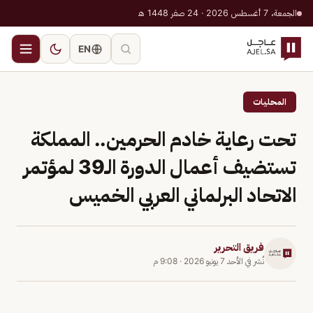
الجمعة، 7 أغسطس 2026 · 24 صفر 1448 هـ
EN
المحليات
تحت رعاية خادم الحرمين.. المملكة
تستضيف أعمال الدورة الـ39 لمؤتمر
الاتحاد البرلماني العربي الخميس
فريق التحرير
نُشر في
الأحد 7 يونيو 2026
·
9:08 م