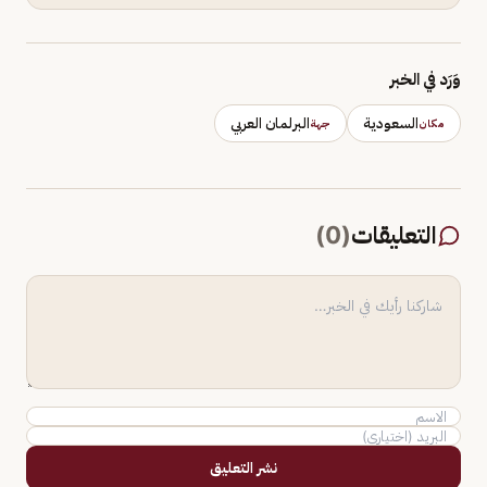
وَرَد في الخبر
السعودية
البرلمان العربي
مكان
جهة
التعليقات
(
0
)
نشر التعليق