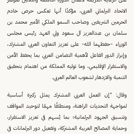
الاتحاد البرلماني العربي، مؤكدًا أنها تعكس حرص خادم
الحرمين الشريفين وصاحب السمو الملكي الأمير محمد بن
سلمان بن عبدالعزيز آل سعود ولي العهد رئيس مجلس
الوزراء -حفظهما الله- على تعزيز التعاون العربي المشترك،
وإبراز الدور الفاعل لأهمية التضامن العربي بما يحفظ الأمن
والاستقرار الإقليمي، وما توليه المملكة من اهتمام بتحقيق
التنمية والازدهار لشعوب العالم العربي.
وقال: "إن العمل العربي المشترك يمثل ركيزة أساسية
لمواجهة التحديات الراهنة، ومنطلقًا مهمًا لتوحيد المواقف
وتنسيق الجهود البرلمانية؛ بما يُسهم في تعزيز الاستقرار،
وحماية المصالح العربية المشتركة، وتفعيل دور البرلمانات في