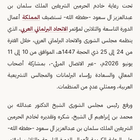
تحت رعاية خادم الحرمين الشريفين الملك سلمان بن
عبدالعزيز آل سعود -حفظه الله- تستضيف
المملكة
أعمال
الدورة التاسعة والثلاثين لمؤتمر
الاتحاد البرلماني العربي
، الذي
ينظمه مجلس الشورى والاتحاد البرلماني العربي، خلال الفترة
من 24 إلى 25 ذي الحجة 1447هـ، الموافق من 10 إلى 11
يونيو 2026م، -عبر الاتصال المرئي-، بمشاركة أصحاب
المعالي والسعادة رؤساء البرلمانات والمجالس التشريعية
العربية، وممثلي عددٍ من المنظمات.
ورفع رئيس مجلس الشورى الشيخ الدكتور عبدالله بن
محمد بن إبراهيم آل الشيخ، شكره وتقديره لخادم الحرمين
الشريفين الملك سلمان بن عبدالعزيز آل سعود -حفظه الله-
على الرعاية الكريمة لأعمال الدورة التاسعة والثلاثين لمؤتمر