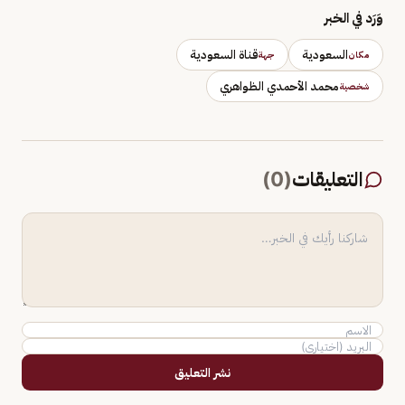
وَرَد في الخبر
السعودية
قناة السعودية
مكان
جهة
محمد الأحمدي الظواهري
شخصية
التعليقات
(
0
)
نشر التعليق