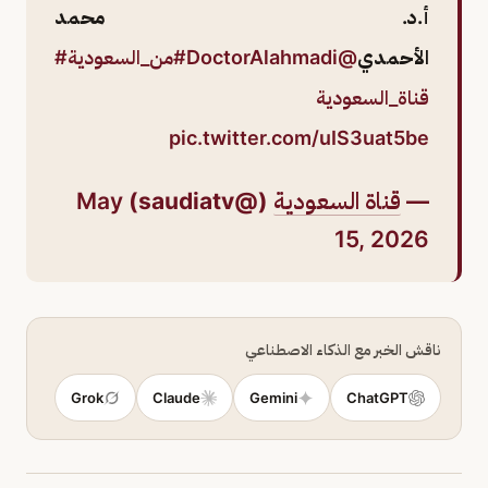
أ.د. محمد
الأحمدي
@DoctorAlahmadi
#من_السعودية
#
قناة_السعودية
pic.twitter.com/uIS3uat5be
—
قناة السعودية
(@saudiatv)
May
15, 2026
ناقش الخبر مع الذكاء الاصطناعي
Grok
Claude
Gemini
ChatGPT