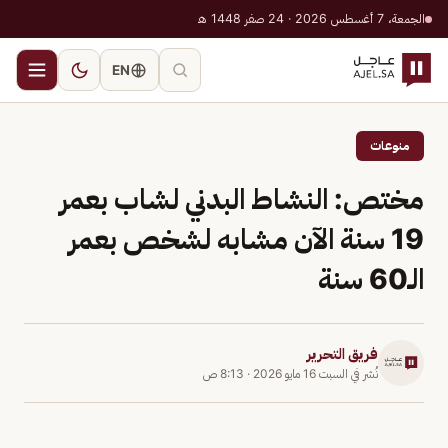
الجمعة، 7 أغسطس 2026 · 24 صفر 1448 هـ
EN
منوعات
مختص: النشاط البدني لشاب بعمر
19 سنة الآن مشابه لشخص بعمر
الـ60 سنة
فريق التحرير
نُشر في
السبت 16 مايو 2026
·
8:13 ص