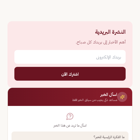
النشرة البريدية
أهم الأخبار إلى بريدك كل صباح.
اشترك الآن
اسأل الخبر
مساعد ذكي يجيب من سياق الخبر فقط
اسأل ما تريد عن هذا الخبر
ما الفكرة الرئيسية للخبر؟