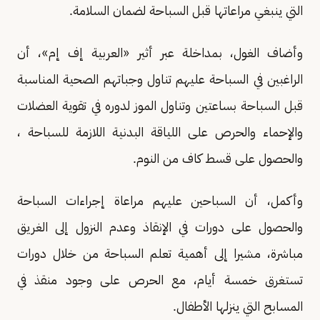
التي ينبغي مراعاتها قبل السباحة لضمان السلامة.
وأضاف الغول، بمداخلة عبر أثير «العربية إف إم»، أن
الراغبين في السباحة عليهم تناول وجباتهم الصحية المناسبة
قبل السباحة بساعتين وتناول الموز لدوره في تقوية العضلات
والإحماء والحرص على اللياقة البدنية اللازمة للسباحة ،
والحصول على قسط كاف من النوم.
وأكمل، أن السباحين عليهم مراعاة إجراءات السباحة
والحصول على دورات في الإنقاذ وعدم النزول إلى الغريق
مباشرة، مشيرا إلى أهمية تعلم السباحة من خلال دورات
تستغرق خمسة أيام، مع الحرص على وجود منقذ في
المسابح التي ينزلها الأطفال.