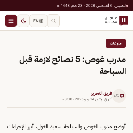
الخميس، 6 أغسطس 2026 · 23 صفر 1448 هـ
EN
منوعات
مدرب غوص: 5 نصائح لازمة قبل
السباحة
فريق التحرير
نُشر في
الإثنين 14 يوليو 2025
·
3:38 م
أوضح مدرب الغوص والسباحة سعيد الغول، أبرز الإجراءات