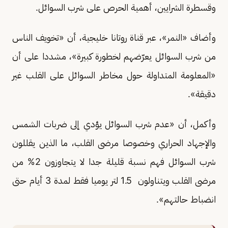
وقسطرة الشرايين، أهمية الحرص على شرب السوائل.
وأضاف «النمر»، عبر قناة روتانا خليجية، أن «تخويف الناس
من شرب السوائل يعرّضهم لخطورة كبيرة»، مشددا على أن
«المعلومة المتداولة حول مخاطر السوائل على القلب غير
دقيقة».
وأكمل، أن «عدم شرب السوائل يؤدي إلى ضربات الشمس
والإجهاد الحراري وخصوصا مرضى القلب، ما الذين يقللون
شرب السوائل فهم نسبة قليلة جدا لا يتجاوزون 2% من
مرضى القلب ويتناولون 1.5 لتر يوميا فقط لمدة 3 أيام حتى
انضباط حالتهم».