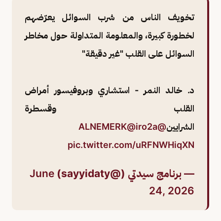
تخويف الناس من شرب السوائل يعرّضهم
لخطورة كبيرة، والمعلومة المتداولة حول مخاطر
السوائل على القلب "غير دقيقة"
د. خالد النمر - استشاري وبروفيسور أمراض
القلب وقسطرة
الشرايين
@ALNEMERK
@iro2a
pic.twitter.com/uRFNWHiqXN
— برنامج سيدتي (@sayyidaty)
June
24, 2026