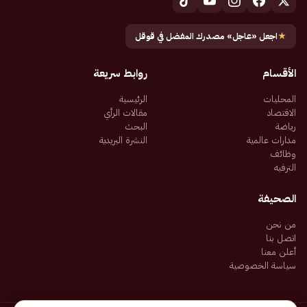
★
اجعل «عاجل» مصدرك المفضل في قوقل
الأقسام
روابط سريعة
المحليات
الرئيسية
الاقتصاد
مقالات الرأي
رياضة
البحث
مدارات عالمية
النشرة البريدية
وظائف
الترفيه
الصحيفة
من نحن
اتصل بنا
أعلن معنا
سياسة الخصوصية