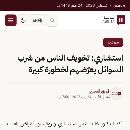
الجمعة، 7 أغسطس 2026 · 24 صفر 1448 هـ
EN
منوعات
استشاري: تخويف الناس من شرب
السوائل يعرّضهم لخطورة كبيرة
فريق التحرير
نُشر في
الأربعاء 24 يونيو 2026
·
7:50 م
أكد الدكتور خالد النمر، استشاري وبروفيسور أمراض القلب