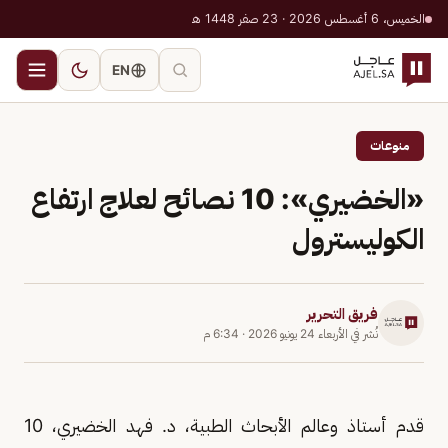
الخميس، 6 أغسطس 2026 · 23 صفر 1448 هـ
EN
منوعات
«الخضيري»: 10 نصائح لعلاج ارتفاع
الكوليسترول
فريق التحرير
نُشر في
الأربعاء 24 يونيو 2026
·
6:34 م
قدم أستاذ وعالم الأبحاث الطبية، د. فهد الخضيري، 10