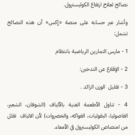
نصائح لعلاج ارتفاع الكوليسترول.
وأشار عبر حسابه على منصة «إكس» أن هذه النصائح
تشمل:
1 - مارس التمارين الرياضية بانتظام
2 - الإقلاع عن التدخين:
3 - تقليل الوزن الزائد .
4 - تناول الأطعمة الغنية بالألياف (الشوفان، الشعير،
الفاصوليا، البقوليات، الفواكه، والخضروات) لأن الالياف تقلل
من امتصاص الكوليسترول في الأمعاء.