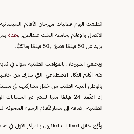
الاتصال والإعلام بجامعة الملك عبدالعزيز ب
جدة
يزيد عن 50 فيلمًا قصيرًا و50 فيلمًا وثائقيًّا.
ويحتفي المهرجان بالمواهب الطلابية سواء في كتابة ا
بالوطن أنتجه الطلاب من خلال مشاركتهم في معسكر أ
إذ اعتُمد 24 فيلمًا منها للنشر عبر الحس
الطلابية، إضافة إلى مسار لأفلام الرسوم المتحركة الذي شار