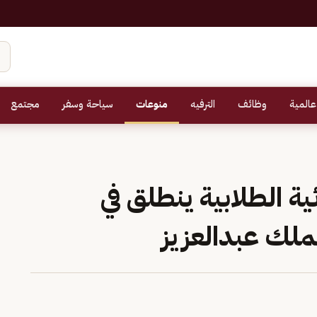
عالمية
وظائف
الترفيه
منوعات
سياحة وسفر
مجتمع
ية الطلابية ينطلق في
لملك عبدالعزيز