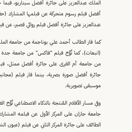
الملك عبدالعزيز على جائزة أفضل سيناريو، فيما ح
أفضل فيلم رسوم متحركة عن فيلمها المشارك (ح
عبدالعزيز على جائزة أفضل فيلم روائي قصير، عن فيلم
كما فاز الطالب أحمد علي بوناجمة من جامعة الم
(انبعاث)، كما تُوِّج فيلم "فاكس" من جامعة جدة 
من جامعة أم القرى على جائزة أفضل ممثل، فيما فاز في
جائزة أفضل صورة بصرية، بينما فاز فيلم (مجاني
موسيقى تصويرية.
وفي مسار الأفلام المُنتجة بالذكاء الاصطناعي تُوِّج
جامعة جازان على المركز الأول عن فيلمه المشار
الطائف على جائزة المركز الثاني عن فيلم (عيون الش