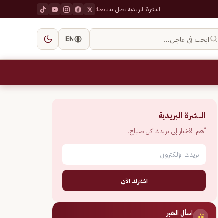
النشرة البريدية
اتصل بنا
تابعنا:
ابحث في عاجل…
EN
النشرة البريدية
أهم الأخبار إلى بريدك كل صباح.
اشترك الآن
اسأل الخبر