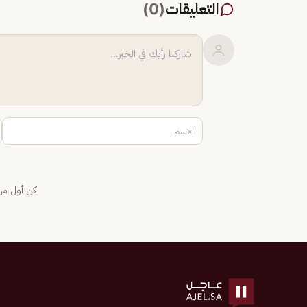
التعليقات
(
0
)
كن أول من 