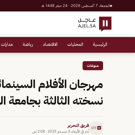
الجمعة، 7 أغسطس 2026 · 24 صفر 1448 هـ
الرئيسية
المحليات
الاقتصاد
رياضة
مدارات 
منوعات
مهرجان الأفلام السينمائ
نسخته الثالثة بجامعة ا
فريق التحرير
نُشر في
الأربعاء 3 ديسمبر 2025
·
2:08 ص