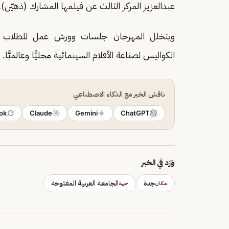
عبدالعزيز المركز الثالث عن فيلمها المشارك (ذهيّن).
ويتخلل المهرجان جلسات وورش عمل للطلاب لتُص
الكواليس لصناعة الأفلام السينمائية محليًّا وعالميًّا.
ناقش الخبر مع الذكاء الاصطناعي
ok
Claude
Gemini
ChatGPT
وَرَد في الخبر
جدة
الجامعة العربية المفتوحة
مكان
جهة