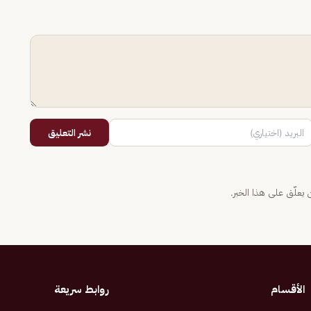
نشر التعليق
يعلّق على هذا الخبر.
الأقسام
روابط سريعة