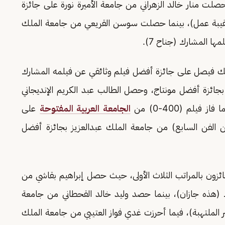
صلت منار خالد الزهراني من جامعة الأميرة نورة على جائزة
قيبة عمل)، بينما حصلت سوسن القريعي من جامعة الملك
ها المشارك (جناح 7).
لك فيصل على جائزة أفضل فيلم وثائقي عن فيلمه المشارك
بجائزة أفضل مونتاج، وحصل الطالب عبد الكريم الإنديجاني
لم (400-0) من
الجامعة العربية المفتوحة
على
ن الفن السابع) من جامعة الملك عبدالعزيز بجائزة أفضل
 الفائزون بالمراتب الثلاث الأولى، حيث حصل إبراهيم بقاشي من
ك (هذه جازان)، بينما حصد وليد خالد القحطاني من جامعة
ر الملتهبة)، فيما أحرزت غدي فواز العتيبي من جامعة الملك