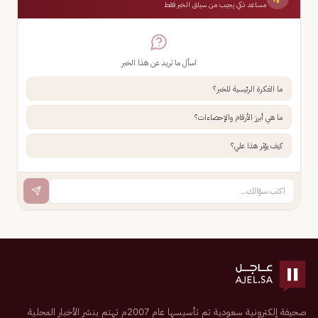
مساعد ذكي يجيب من سياق الخبر فقط
اسأل ما تريد عن هذا الخبر
ما الفكرة الرئيسية للخبر؟
ما هي أبرز الأرقام والإحصاءات؟
كيف يؤثر هذا علي؟
صحيفة إلكترونية سعودية تم تأسيسها عام 2007م تهتم بنشر الأخبار المحلية