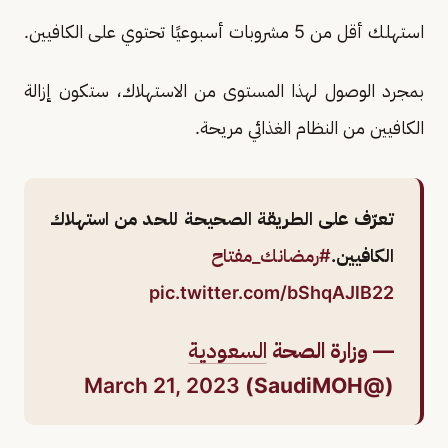
استهلك أقل من 5 مشروبات أسبوعيًا تحتوي على الكافيين.
بمجرد الوصول لهذا المستوى من الاستهلاك، ستكون إزالة
الكافيين من النظام الغذائي مريحة.
تعرّف على الطريقة الصحيحة للحد من استهلاك
الكافيين.
#رمضانك_مفتاح
pic.twitter.com/bShqAJlB22
— وزارة الصحة
السعودية
March 21, 2023
(@SaudiMOH)