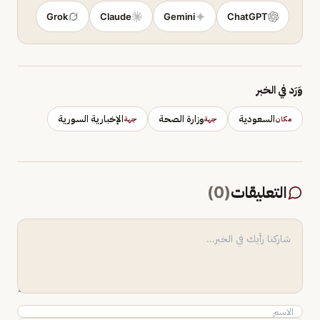
Grok
Claude
Gemini
ChatGPT
وَرَد في الخبر
السعودية
وزارة الصحة
الإخبارية السورية
مكان
جهة
جهة
التعليقات
(
0
)