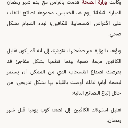
وكانت
وزارة الصحة
قدمت بالتزامن مع بدء شهر رمضان
المبارك 1444 يوم غد الخميس، مجموعة نصائح للتغلب
على الأعراض الانسحابية للكافيين؛ لبدء الصيام بشكل
صحي.
ونوَّهت الوزارة، عبر صفحتها بـ«تويتر»، إلى أنه قد يكون تقليل
الكافيين مهمة صعبة بينما قطعها بشكل مفاجئ قد
يعرضك لصداع الانسحاب الذي من الممكن أن يستمر
لبضعة أيام؛ لذلك أوصت بالقيام بها بشكل تدريجي، من
خلال إتباع النصائح التالية:
تقليل استهلاك الكافيين إلى نصف كوب يوميا قبل شهر
رمضان.