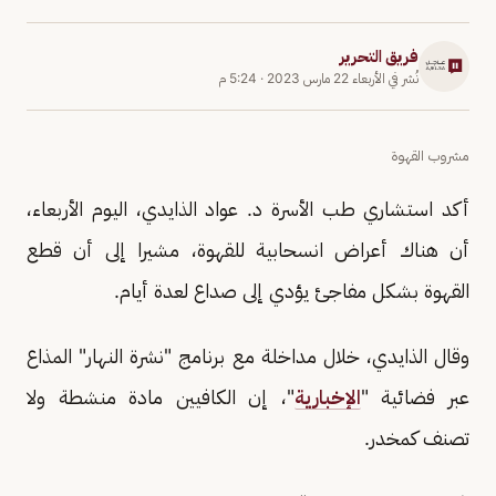
فريق التحرير
نُشر في
الأربعاء 22 مارس 2023
·
5:24 م
مشروب القهوة
أكد استشاري طب الأسرة د. عواد الذايدي، اليوم الأربعاء،
أن هناك أعراض انسحابية للقهوة، مشيرا إلى أن قطع
القهوة بشكل مفاجئ يؤدي إلى صداع لعدة أيام.
وقال الذايدي، خلال مداخلة مع برنامج "نشرة النهار" المذاع
عبر فضائية "
الإخبارية
"، إن الكافيين مادة منشطة ولا
تصنف كمخدر.