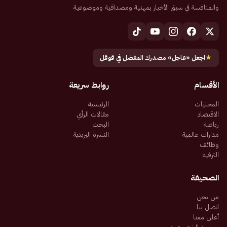
والمنافسة في سبق الأخبار بمهنية ومصداقية وموضوعية
★
اجعل «عاجل» مصدرك المفضل في قوقل
الأقسام
روابط سريعة
المحليات
الرئيسية
الاقتصاد
مقالات الرأي
رياضة
البحث
مدارات عالمية
النشرة البريدية
وظائف
الترفيه
الصحيفة
من نحن
اتصل بنا
أعلن معنا