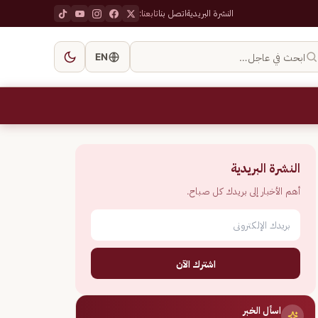
النشرة البريدية
اتصل بنا
تابعنا:
ابحث في عاجل…
EN
النشرة البريدية
أهم الأخبار إلى بريدك كل صباح.
اشترك الآن
اسأل الخبر