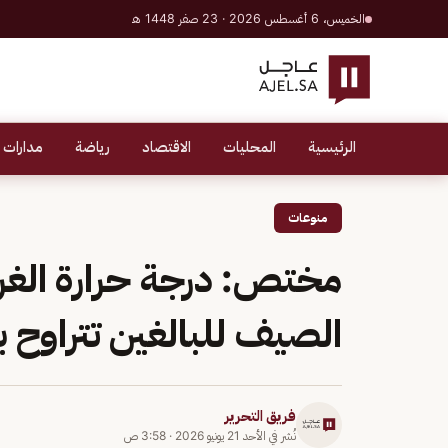
الخميس، 6 أغسطس 2026 · 23 صفر 1448 هـ
الرئيسية
المحليات
الاقتصاد
رياضة
مدارات 
منوعات
مختص: درجة حرارة الغرفة
الصيف للبالغين تتراوح بين 15
فريق التحرير
نُشر في
الأحد 21 يونيو 2026
·
3:58 ص