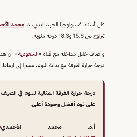
قال أستاذ فسيولوجيا الجهد البدني، د.
محمد الأح
تتراوح بين 15.6 و18.3 درجة مئوية.
وأضاف خلال مداخلة مع قناة «
السعودية
» أن هذه
درجة حرارة الغرفة مع بداية النوم، مشيرا إلى ارتباط
على نوم أفضل وجودة أعلى.
أ.د. محمد الأحمدي
adi