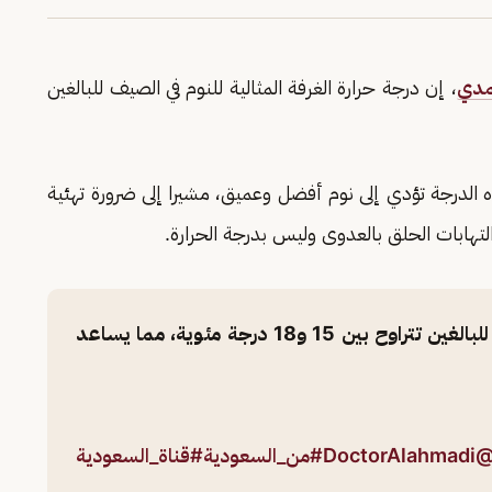
مدي
، إن درجة حرارة الغرفة المثالية للنوم في الصيف للبالغين
 الدرجة تؤدي إلى نوم أفضل وعميق، مشيرا إلى ضرورة تهئية
 التهابات الحلق بالعدوى وليس بدرجة الحرارة.
درجة حرارة الغرفة المثالية للنوم في الصيف للبالغين تتراوح بين 15 و18 درجة مئوية، مما يساعد
@DoctorAlahm
#من_السعودية
#قناة_السعودية