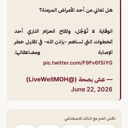
هل تعاني من أحد الأمراض المزمنة؟
الوقاية لا تُؤجَّل، ولقاح الحزام الناري أحد
الخطوات التي تساهم -بإذن الله- في تقليل خطر
الإصابة ومضاعفاتها.
pic.twitter.com/F9Fv6fSiYG
— عش بصحة (@LiveWellMOH)
June 22, 2026
ناقش الخبر مع الذكاء الاصطناعي