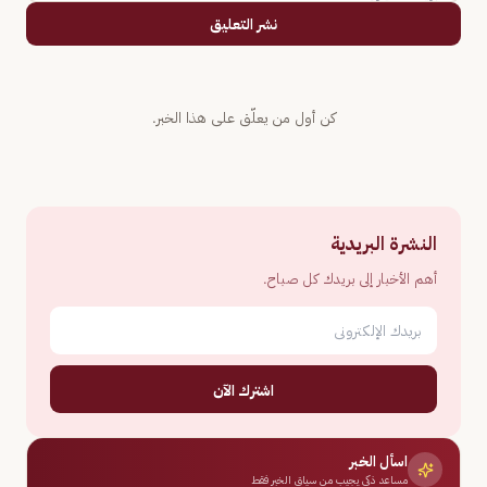
نشر التعليق
كن أول من يعلّق على هذا الخبر.
النشرة البريدية
أهم الأخبار إلى بريدك كل صباح.
اشترك الآن
اسأل الخبر
مساعد ذكي يجيب من سياق الخبر فقط