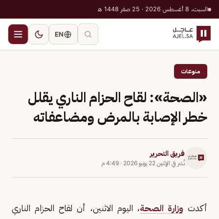
السبت، 8 أغسطس 2026 · 25 صفر 1448 هـ
EN
منوعات
«الصحة»: لقاح الحزام الناري يقلل
خطر الإصابة بالمرض ومضاعفاته
فريق التحرير
نُشر في
الإثنين 22 يونيو 2026
·
4:49 م
أكدت
وزارة الصحة
، اليوم الاثنين، أن لقاح الحزام الناري