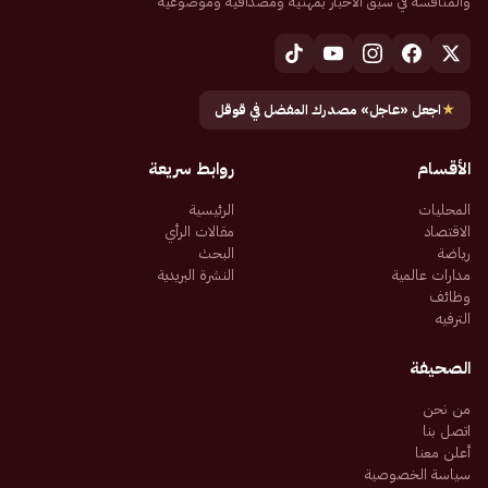
والمنافسة في سبق الأخبار بمهنية ومصداقية وموضوعية
★
اجعل «عاجل» مصدرك المفضل في قوقل
الأقسام
روابط سريعة
المحليات
الرئيسية
الاقتصاد
مقالات الرأي
رياضة
البحث
مدارات عالمية
النشرة البريدية
وظائف
الترفيه
الصحيفة
من نحن
اتصل بنا
أعلن معنا
سياسة الخصوصية