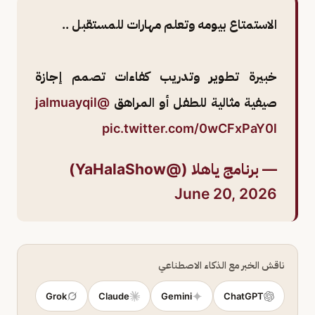
الاستمتاع بيومه وتعلم مهارات للمستقبل ..
خبيرة تطوير وتدريب كفاءات تصمم إجازة
صيفية مثالية للطفل أو المراهق
@jalmuayqil
pic.twitter.com/0wCFxPaY0l
— برنامج ياهلا (@YaHalaShow)
June 20, 2026
ناقش الخبر مع الذكاء الاصطناعي
Grok
Claude
Gemini
ChatGPT