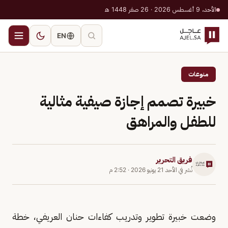
الأحد، 9 أغسطس 2026 · 26 صفر 1448 هـ
EN
منوعات
خبيرة تصمم إجازة صيفية مثالية
للطفل والمراهق
فريق التحرير
نُشر في
الأحد 21 يونيو 2026
·
2:52 م
وضعت خبيرة تطوير وتدريب كفاءات حنان العريفي، خطة