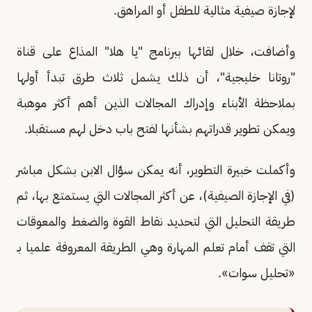
لإجازة صيفية مثالية للطفل أو المراهق.
وأضافت، خلال لقائها ببرنامج "يا هلا" المذاع على قناة
"روتانا خليجية"، أن ذلك يشمل ثلاث طرق تبدأ أولها
بملاحظة الأبناء وإدراك المجالات الذين أهم أكثر موهبة
ويمكن تطوير قدراتهم بشأنها لفتح باب دخل لهم مستقبلا.
وأكملت خبيرة التطوير، أنه يمكن سؤال الابن بشكل مباشر
(في الإجازة الصيفية)، عن أكثر المجالات التي يستمتع بها، ثم
طريقة التحليل التي لتحديد نقاط القوة والضغط والمعوقات
التي تقف أمام تعلم المهارة وهي الطريقة المعروفة علميا بـ
«تحليل سوات».