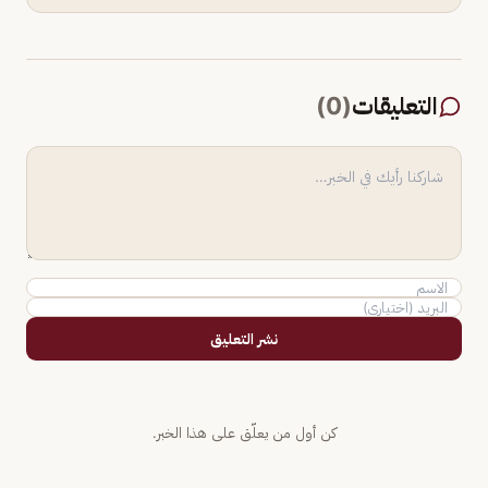
التعليقات
(
0
)
نشر التعليق
كن أول من يعلّق على هذا الخبر.