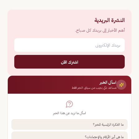
النشرة البريدية
أهم الأخبار إلى بريدك كل صباح.
اشترك الآن
اسأل الخبر
مساعد ذكي يجيب من سياق الخبر فقط
اسأل ما تريد عن هذا الخبر
ما الفكرة الرئيسية للخبر؟
ما هي أبرز الأرقام والإحصاءات؟