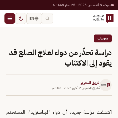
السبت، 8 أغسطس 2026 · 25 صفر 1448 هـ
EN
منوعات
دراسة تحذّر من دواء لعلاج الصلع قد
يقود إلى الاكتئاب
فريق التحرير
نُشر في
الخميس 2 أكتوبر 2025
·
8:03 م
اكتشفت دراسة جديدة أن دواء "فيناسترايد"، المستخدم