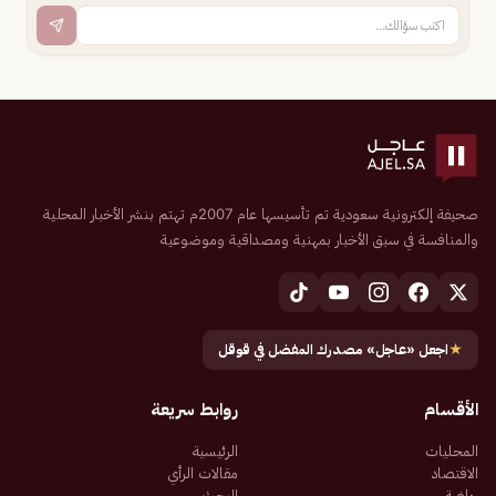
صحيفة إلكترونية سعودية تم تأسيسها عام 2007م تهتم بنشر الأخبار المحلية
والمنافسة في سبق الأخبار بمهنية ومصداقية وموضوعية
★
اجعل «عاجل» مصدرك المفضل في قوقل
الأقسام
روابط سريعة
المحليات
الرئيسية
الاقتصاد
مقالات الرأي
رياضة
البحث