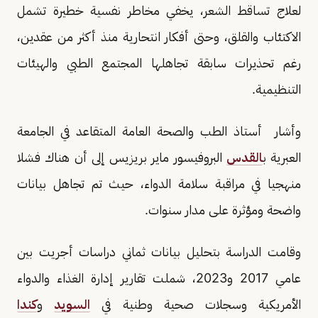
لعلاج تساقط الشعر، يخفي مخاطر نفسية خطيرة تشمل
الاكتئاب والقلق، وحتى أفكار انتحارية منذ أكثر من عقدين،
رغم تحذيرات سابقة تجاهلها المجتمع الطبي والهيئات
التنظيمية.
وأشار أستاذ الطب والصحة العامة المتقاعد في الجامعة
العبرية ب
القدس
البروفيسور ماير بريزيس إلى أن هناك فشلا
منهجيا في مراقبة سلامة الدواء، حيث تم تجاهل بيانات
واضحة ومؤثرة على مدار سنوات.
وقامت الدراسة بتحليل بيانات ثماني دراسات أجريت بين
عامي 2017 و2023، شملت تقارير إدارة الغذاء والدواء
الأمريكية وسجلات صحية وطنية في
السويد
و
كندا