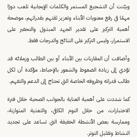
وبيّنت أن التشجيع المستمر والكلمات الإيجابية تلعب دورًا
مهمًا في رفع معنويات الأبناء وتعزيز ثقتهم بقدراتهم، موضحة
أهمية التركيز على تقدير الجهد المبذول والتحفيز على
الاستمرار، وليس التركيز على النتائج والدرجات فقط.
وأضافت أن المقارنات بين الأبناء أو بين الطالب وزملائه قد
تؤدي إلى زيادة الضغوط والشعور بالإحباط، مؤكدة أن لكل
طالب قدراته وظروفه الخاصة التي تحتاج إلى الدعم والتفهم.
كما شددت على أهمية العناية بالجوانب الصحية خلال فترة
الاختبارات، من خلال النوم الكافي، والتغذية المتوازنة،
وممارسة بعض الأنشطة الخفيفة التي تساعد على تجديد
النشاط وتقليل التوتر.