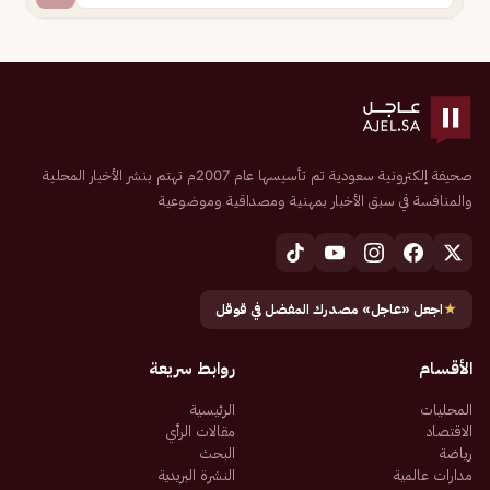
صحيفة إلكترونية سعودية تم تأسيسها عام 2007م تهتم بنشر الأخبار المحلية
والمنافسة في سبق الأخبار بمهنية ومصداقية وموضوعية
★
اجعل «عاجل» مصدرك المفضل في قوقل
الأقسام
روابط سريعة
المحليات
الرئيسية
الاقتصاد
مقالات الرأي
رياضة
البحث
مدارات عالمية
النشرة البريدية