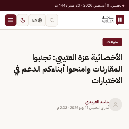
الخميس، 6 أغسطس 2026 · 23 صفر 1448 هـ
EN
منوعات
الأخصائية عزة العتيبي: تجنبوا
المقارنات وامنحوا أبناءكم الدعم في
الاختبارات
ماجد الفريدي
نُشر في
الخميس 11 يونيو 2026
·
2:33 م