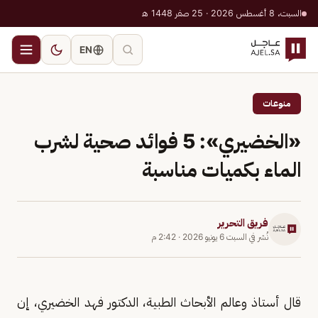
السبت، 8 أغسطس 2026 · 25 صفر 1448 هـ
EN
منوعات
«الخضيري»: 5 فوائد صحية لشرب
الماء بكميات مناسبة
فريق التحرير
نُشر في
السبت 6 يونيو 2026
·
2:42 م
قال أستاذ وعالم الأبحاث الطبية، الدكتور فهد الخضيري، إن