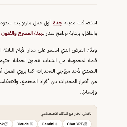
استضافت مدينة
جدة
أول عمل ماريونيت سعودي 
والطفل، برعاية برنامج ستار ب
هيئة المسرح والفنون ال
وقدّم العرض الذي استمر على مدار الأيام الثلاثة 
قصة لمجموعة من الشباب تتعاون لحماية حيّهم 
التصدي لأحد مروّجي المخدرات، كما يروي العمل أهمي
من أضرار المخدرات بين أفراد المجتمع، والانعكاسات
وإنسانيًا.
ناقش الخبر مع الذكاء الاصطناعي
ok
Claude
Gemini
ChatGPT