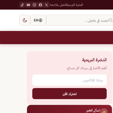
النشرة البريدية
اتصل بنا
تابعنا:
ابحث في عاجل…
EN
النشرة البريدية
أهم الأخبار إلى بريدك كل صباح.
اشترك الآن
اسأل الخبر