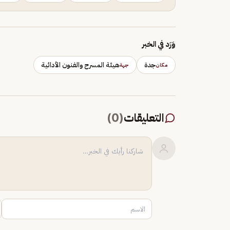
وَرَد في الخبر
جدة
هيئة المسرح والفنون الأدائية
مكان
جهة
التعليقات
(
0
)