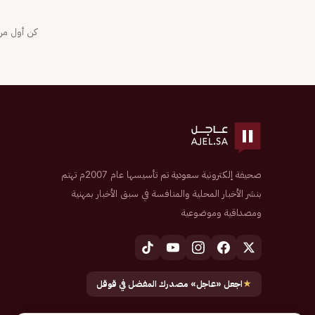
كن أول من 
صحيفة إلكترونية سعودية تم تأسيسها عام 2007م تهتم
بنشر الأخبار المحلية والمنافسة في سبق الأخبار بمهنية
ومصداقية وموضوعية
★
اجعل «عاجل» مصدرك المفضل في قوقل