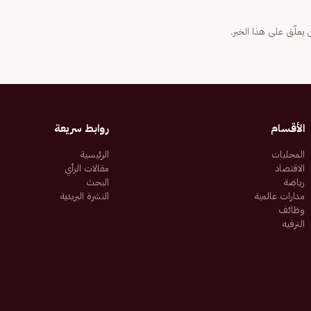
يعلّق على هذا الخبر.
الأقسام
روابط سريعة
المحليات
الرئيسية
الاقتصاد
مقالات الرأي
رياضة
البحث
مدارات عالمية
النشرة البريدية
وظائف
الترفيه