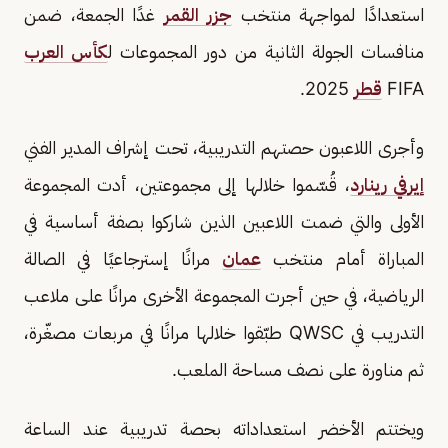
استعدادًا لمواجهة منتخب
جزر القمر
غدًا الجمعة، ضمن
منافسات الجولة الثانية من دور المجموعات ل
كأس العرب
FIFA
قطر
2025.
وأجرى اللاعبون حصتهم التدريبية، تحت إشراف المدير الفني
إيرفي رينارد
، قُسّموا خلالها إلى مجموعتين، أدت المجموعة
الأولى والتي ضمت اللاعبين الذين شاركوا بصفة أساسية في
المباراة أمام منتخب
عمان
مرانًا إسترجاعيًا في الصالة
الرياضية، في حين أجرت المجموعة الأخرى مرانًا على ملاعب
التدريب في QWSC طبّقوا خلالها مرانًا في مربعات مصغّرة،
ثم مناورة على نصف مساحة الملعب.
ويختتم الأخضر استعداداته بحصة تدريبية عند الساعة