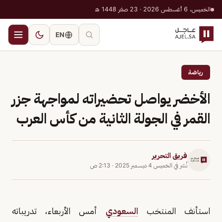
الخميس، 6 أغسطس 2026 · 23 صفر 1448 هـ
EN
رياضة
الأخضر يواصل تحضيراته لمواجهة جزر
القمر في الجولة الثانية من كأس العرب
فريق التحرير
نُشر في
الخميس 4 ديسمبر 2025
·
2:13 ص
استأنف المنتخب
السعودي
أمس الأربعاء، تدريباته