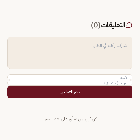
التعليقات
(
0
)
نشر التعليق
كن أول من يعلّق على هذا الخبر.