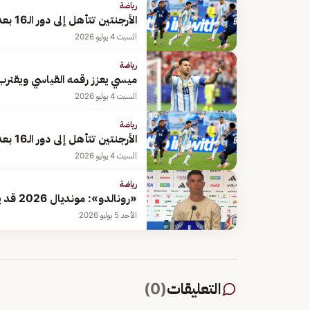
رياضة
الأرجنتين تتأهل إلى دور الـ16 بعد فوز مثير على الرأس الأخضر في كأس العالم 2026
السبت 4 يوليو 2026
رياضة
ميسي يعزز رقمه القياسي ويقترب من
السبت 4 يوليو 2026
رياضة
الأرجنتين تتأهل إلى دور الـ16 بعد فوز مثير على الرأس الأخضر في مونديال 2026
السبت 4 يوليو 2026
رياضة
«رونالدو»: مونديال 2026 قد يكون الأخير في مسيرتي.. وسأعتزل عندما أقرر
الأحد 5 يوليو 2026
التعليقات
(
0
)