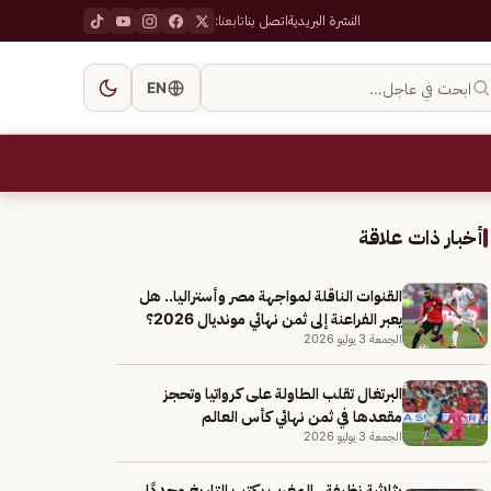
النشرة البريدية
اتصل بنا
تابعنا:
ابحث في عاجل…
EN
أخبار ذات علاقة
القنوات الناقلة لمواجهة مصر وأستراليا.. هل
يعبر الفراعنة إلى ثمن نهائي مونديال 2026؟
الجمعة 3 يوليو 2026
البرتغال تقلب الطاولة على كرواتيا وتحجز
مقعدها في ثمن نهائي كأس العالم
الجمعة 3 يوليو 2026
بثلاثية نظيفة.. المغرب يكتب التاريخ مجددًا