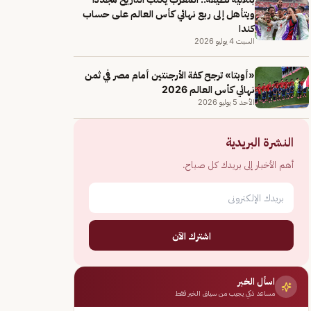
ويتأهل إلى ربع نهائي كأس العالم على حساب
كندا
السبت 4 يوليو 2026
«أوبتا» ترجح كفة الأرجنتين أمام مصر في ثمن
نهائي كأس العالم 2026
الأحد 5 يوليو 2026
النشرة البريدية
أهم الأخبار إلى بريدك كل صباح.
اشترك الآن
اسأل الخبر
مساعد ذكي يجيب من سياق الخبر فقط