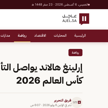
الخميس، 6 أغسطس 2026 · 23 صفر 1448 هـ
الرئيسية
المحليات
الاقتصاد
رياضة
مدارات 
رياضة
إرلينغ هالاند يواصل الت
كأس العالم 2026
فريق التحرير
نُشر في
الإثنين 6 يوليو 2026
·
6:07 ص