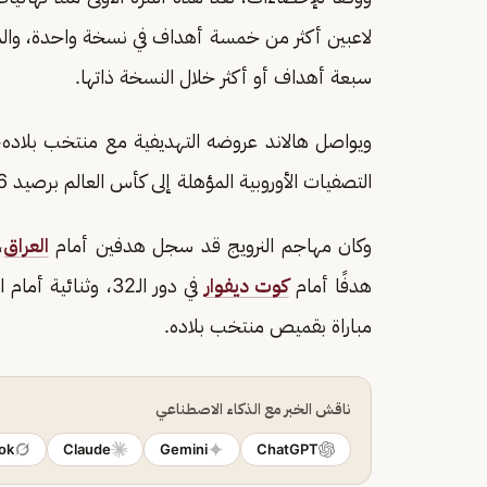
لاعبين أكثر من خمسة أهداف في نسخة واحدة، والمرة ال
سبعة أهداف أو أكثر خلال النسخة ذاتها.
التصفيات الأوروبية المؤهلة إلى كأس العالم برصيد 16 هدفًا.
وكان مهاجم النرويج قد سجل هدفين أمام
العراق
،
هدفًا أمام
كوت ديفوار
مباراة بقميص منتخب بلاده.
ناقش الخبر مع الذكاء الاصطناعي
ok
Claude
Gemini
ChatGPT