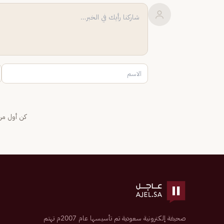
كن أول من 
صحيفة إلكترونية سعودية تم تأسيسها عام 2007م تهتم