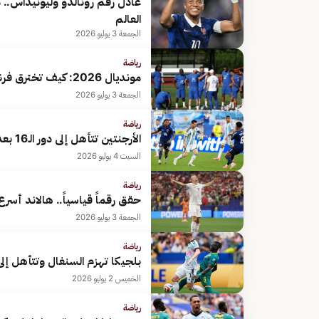
عادل رقم رونالدو وليونيداس.. مب
العالم
الجمعة 3 يوليو 2026
رياضة
مونديال 2026: كيف تخترق فرنسا دفاع الباراغواي الصلب في دور الـ16؟
الجمعة 3 يوليو 2026
رياضة
الأرجنتين تتأهل إلى دور الـ16 بعد فوز مثير على الرأس الأخضر في كأس العالم 2026
السبت 4 يوليو 2026
رياضة
حقق رقماً قياسياً.. هالاند أسرع لاعب يصل إلى 
الجمعة 3 يوليو 2026
رياضة
بلجيكا تهزم السنغال وتتأهل إلى ث
الخميس 2 يوليو 2026
رياضة