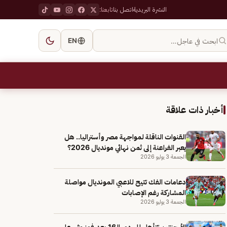
النشرة البريدية
اتصل بنا
تابعنا:
ابحث في عاجل…
EN
أخبار ذات علاقة
القنوات الناقلة لمواجهة مصر وأستراليا.. هل
يعبر الفراعنة إلى ثمن نهائي مونديال 2026؟
الجمعة 3 يوليو 2026
دعامات الفك تتيح للاعبي المونديال مواصلة
المشاركة رغم الإصابات
الجمعة 3 يوليو 2026
الأرجنتين تتأهل إلى دور الـ16 بعد فوز مثير على