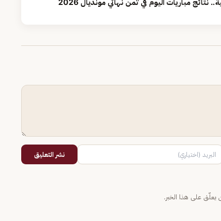
.. نتائج مباريات اليوم في ثمن نهائي مونديال 2026
نشر التعليق
يعلّق على هذا الخبر.