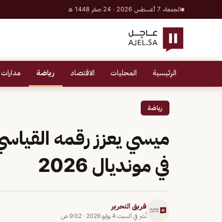
الجمعة، 7 أغسطس 2026 · 24 صفر 1448 هـ
الرئيسية
المحليات
الاقتصاد
رياضة
مدارات 
رياضة
ميسي يعزز رقمه القياسي
في مونديال 2026
فريق التحرير
نُشر في
السبت 4 يوليو 2026
·
9:02 ص