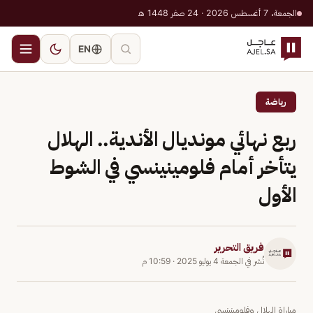
الجمعة، 7 أغسطس 2026 · 24 صفر 1448 هـ
EN
رياضة
ربع نهائي مونديال الأندية.. الهلال
يتأخر أمام فلومينينسي في الشوط
الأول
فريق التحرير
نُشر في
الجمعة 4 يوليو 2025
·
10:59 م
مباراة الهلال وفلومينينسي