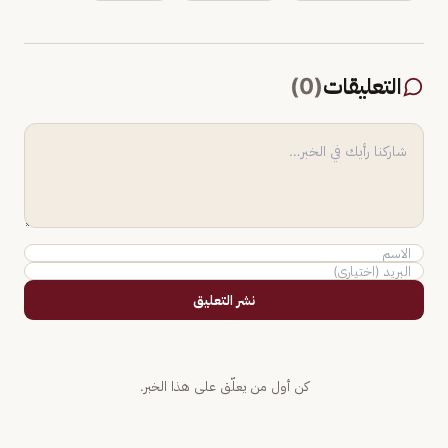
التعليقات
(
0
)
نشر التعليق
كن أول من يعلّق على هذا الخبر.