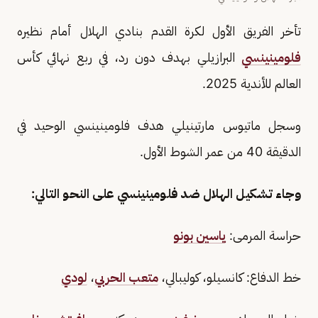
تأخر الفريق الأول لكرة القدم بنادي الهلال أمام نظيره
فلومينينسي
البرازيلي بهدف دون رد، في ربع نهائي كأس
العالم للأندية 2025.
وسجل ماتيوس مارتينيلي هدف فلومينينسي الوحيد في
الدقيقة 40 من عمر الشوط الأول.
وجاء تشكيل الهلال ضد فلومينينسي على النحو التالي:
حراسة المرمى:
ياسين بونو
خط الدفاع: كانسيلو، كوليبالي،
متعب الحربي
،
لودي