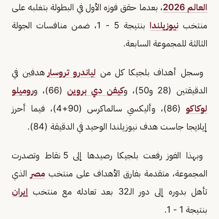
العالم 2026
، بعدما حقق فوزه الأول في البطولة بتغلبه على
منتخب
نيوزيلندا
بنتيجة 5 - 1، ضمن منافسات الجولة
الثالثة للمجموعة السابعة.
وسجل أهداف بلجيكا كل من
لياندرو تروسار
هدفين في
الدقيقتين (28 و50)، و
كيفن دي بروين
(66)، و
روميلو
لوكاكو
(86)، وأليكسي سالماكرس (90+4)، فيما أحرز
إيلايجا جاست هدف نيوزيلندا الوحيد في الدقيقة (84).
وبهذا الفوز رفعت بلجيكا رصيدها إلى 5 نقاط وتصدرت
المجموعة، متقدمة بفارق الأهداف على منتخب
مصر
الذي
تأهل بدوره إلى دور الـ32 بعد تعادله مع منتخب
إيران
بنتيجة 1 - 1.