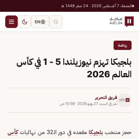
الجمعة، 7 أغسطس 2026 · 24 صفر 1448 هـ
EN
رياضة
بلجيكا تهزم نيوزيلندا 5 - 1 في كأس
العالم 2026
فريق التحرير
نُشر في
السبت 27 يونيو 2026
·
10:58 ص
حجز منتخب
بلجيكا
مقعده في دور الـ32 من نهائيات
كأس