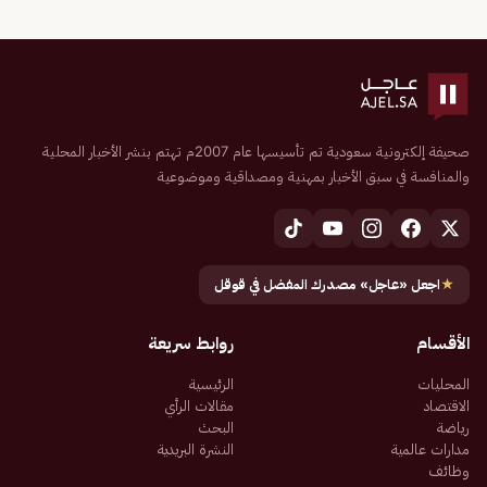
صحيفة إلكترونية سعودية تم تأسيسها عام 2007م تهتم بنشر الأخبار المحلية
والمنافسة في سبق الأخبار بمهنية ومصداقية وموضوعية
★
اجعل «عاجل» مصدرك المفضل في قوقل
الأقسام
روابط سريعة
المحليات
الرئيسية
الاقتصاد
مقالات الرأي
رياضة
البحث
مدارات عالمية
النشرة البريدية
وظائف